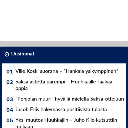
Uusimmat
Ville Koski suorana – ”Hankala ysikymppinen”
Saksa astetta parempi – Huuhkajille raakaa
oppia
”Pohjolan muuri” hyvällä mielellä Saksa-otteluun
Jacob Friis hakemassa positiivista tulosta
Yksi muutos Huuhkajiin – Juho Kilo kutsuttiin
mukaan