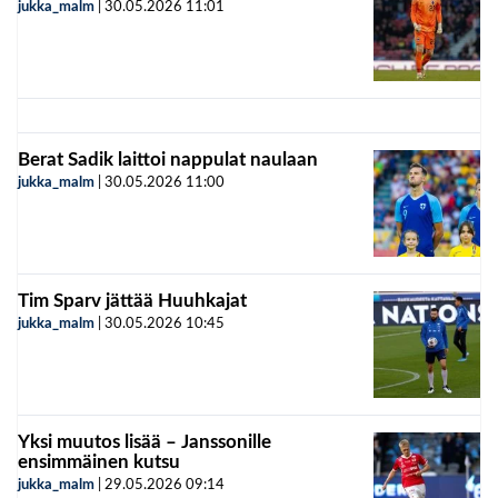
jukka_malm
|
30.05.2026
11:01
Berat Sadik laittoi nappulat naulaan
jukka_malm
|
30.05.2026
11:00
Tim Sparv jättää Huuhkajat
jukka_malm
|
30.05.2026
10:45
Yksi muutos lisää – Janssonille
ensimmäinen kutsu
jukka_malm
|
29.05.2026
09:14