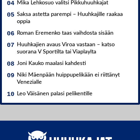
Mika Lehkosuo valitsi Pikkuhuuhkajat
Saksa astetta parempi – Huuhkajille raakaa
oppia
Roman Eremenko taas vaihdosta sisään
Huuhkajien avaus Viroa vastaan – katso
suorana V Sportilta tai Viaplaylta
Joni Kauko maalasi kahdesti
Niki Mäenpään huippupelikään ei riittänyt
Venezialle
Leo Väisänen palasi pelikentille