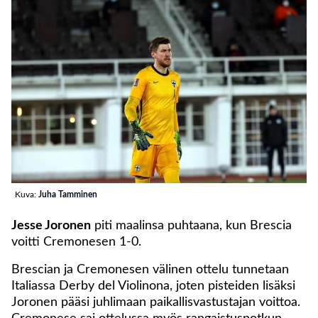
Kuva:
Juha Tamminen
Jesse Joronen
piti maalinsa puhtaana, kun Brescia
voitti Cremonesen 1-0.
Brescian ja Cremonesen välinen ottelu tunnetaan
Italiassa Derby del Violinona, joten pisteiden lisäksi
Joronen pääsi juhlimaan paikallisvastustajan voittoa.