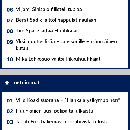
Viljami Sinisalo fiilisteli tuplaa
Berat Sadik laittoi nappulat naulaan
Tim Sparv jättää Huuhkajat
Yksi muutos lisää – Janssonille ensimmäinen
kutsu
Mika Lehkosuo valitsi Pikkuhuuhkajat
Luetuimmat
Ville Koski suorana – ”Hankala ysikymppinen”
Huuhkajien uusi pelipaita julkaistu
Jacob Friis hakemassa positiivista tulosta