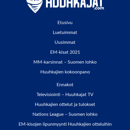
Etusivu
Luetuimmat
Uusimmat
EM-kisat 2021
MM-karsinnat – Suomen lohko
Huuhkajien kokoonpano
Ennakot
Televisiointi – Huuhkajat TV
Huuhkajien ottelut ja tulokset
Nations League – Suomen lohko
EM-kisojen lipunmyynti Huuhkajien otteluihin