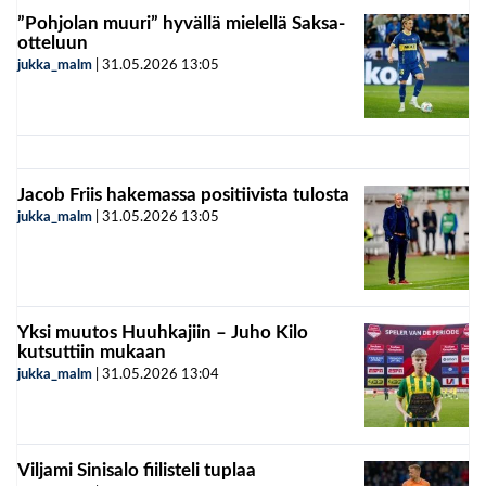
”Pohjolan muuri” hyvällä mielellä Saksa-
otteluun
jukka_malm
|
31.05.2026
13:05
Jacob Friis hakemassa positiivista tulosta
jukka_malm
|
31.05.2026
13:05
Yksi muutos Huuhkajiin – Juho Kilo
kutsuttiin mukaan
jukka_malm
|
31.05.2026
13:04
Viljami Sinisalo fiilisteli tuplaa