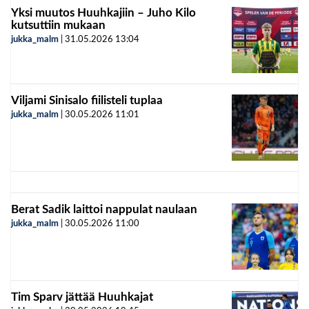
Yksi muutos Huuhkajiin – Juho Kilo
kutsuttiin mukaan
jukka_malm
|
31.05.2026
13:04
Viljami Sinisalo fiilisteli tuplaa
jukka_malm
|
30.05.2026
11:01
Berat Sadik laittoi nappulat naulaan
jukka_malm
|
30.05.2026
11:00
Tim Sparv jättää Huuhkajat