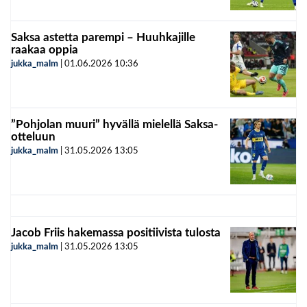
Saksa astetta parempi – Huuhkajille
raakaa oppia
jukka_malm
|
01.06.2026
10:36
”Pohjolan muuri” hyvällä mielellä Saksa-
otteluun
jukka_malm
|
31.05.2026
13:05
Jacob Friis hakemassa positiivista tulosta
jukka_malm
|
31.05.2026
13:05