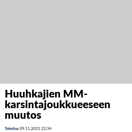
Huuhkajien MM-
karsintajoukkueeseen
muutos
Toimitus
09.11.2021
22:34