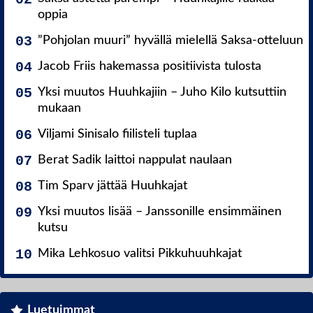
oppia
”Pohjolan muuri” hyvällä mielellä Saksa-otteluun
Jacob Friis hakemassa positiivista tulosta
Yksi muutos Huuhkajiin – Juho Kilo kutsuttiin
mukaan
Viljami Sinisalo fiilisteli tuplaa
Berat Sadik laittoi nappulat naulaan
Tim Sparv jättää Huuhkajat
Yksi muutos lisää – Janssonille ensimmäinen
kutsu
Mika Lehkosuo valitsi Pikkuhuuhkajat
Luetuimmat