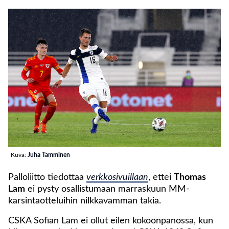
Kuva:
Juha Tamminen
Palloliitto tiedottaa
verkkosivuillaan
, ettei
Thomas
Lam
ei pysty osallistumaan marraskuun MM-
karsintaotteluihin nilkkavamman takia.
CSKA Sofian Lam ei ollut eilen kokoonpanossa, kun