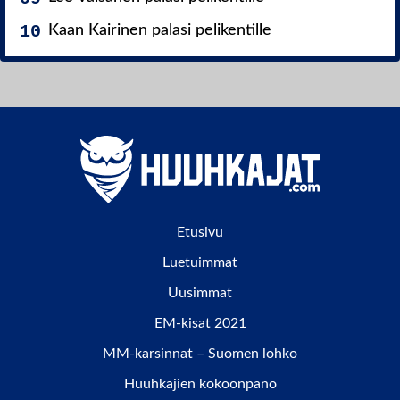
Kaan Kairinen palasi pelikentille
Etusivu
Luetuimmat
Uusimmat
EM-kisat 2021
MM-karsinnat – Suomen lohko
Huuhkajien kokoonpano