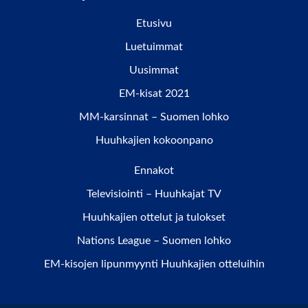
Etusivu
Luetuimmat
Uusimmat
EM-kisat 2021
MM-karsinnat – Suomen lohko
Huuhkajien kokoonpano
Ennakot
Televisiointi – Huuhkajat TV
Huuhkajien ottelut ja tulokset
Nations League – Suomen lohko
EM-kisojen lipunmyynti Huuhkajien otteluihin