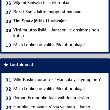
Viljami Sinisalo fiilisteli tuplaa
Berat Sadik laittoi nappulat naulaan
Tim Sparv jättää Huuhkajat
Yksi muutos lisää – Janssonille ensimmäinen
kutsu
Mika Lehkosuo valitsi Pikkuhuuhkajat
Luetuimmat
Ville Koski suorana – ”Hankala ysikymppinen”
Mika Lehkosuo valitsi Pikkuhuuhkajat
Roman Eremenko taas vaihdosta sisään
Huuhkajien avaus Viroa vastaan – katso