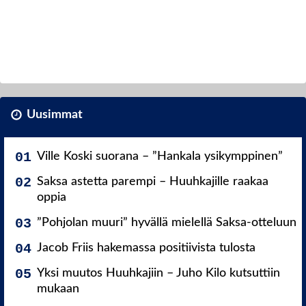
Uusimmat
Ville Koski suorana – ”Hankala ysikymppinen”
Saksa astetta parempi – Huuhkajille raakaa
oppia
”Pohjolan muuri” hyvällä mielellä Saksa-otteluun
Jacob Friis hakemassa positiivista tulosta
Yksi muutos Huuhkajiin – Juho Kilo kutsuttiin
mukaan