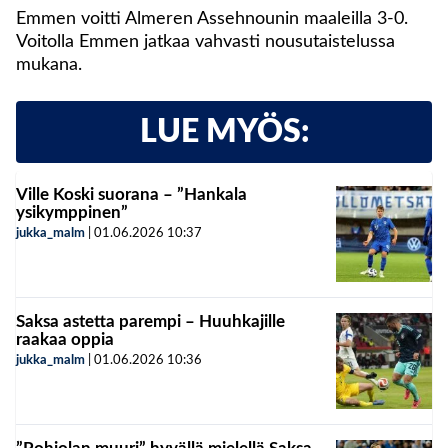
Emmen voitti Almeren Assehnounin maaleilla 3-0.
Voitolla Emmen jatkaa vahvasti nousutaistelussa
mukana.
LUE MYÖS:
Ville Koski suorana – ”Hankala
ysikymppinen”
jukka_malm
|
01.06.2026
10:37
Saksa astetta parempi – Huuhkajille
raakaa oppia
jukka_malm
|
01.06.2026
10:36