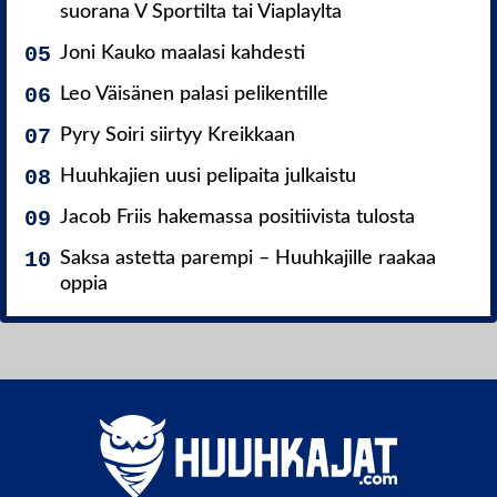
suorana V Sportilta tai Viaplaylta
Joni Kauko maalasi kahdesti
Leo Väisänen palasi pelikentille
Pyry Soiri siirtyy Kreikkaan
Huuhkajien uusi pelipaita julkaistu
Jacob Friis hakemassa positiivista tulosta
Saksa astetta parempi – Huuhkajille raakaa
oppia