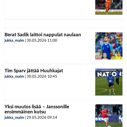
Berat Sadik laittoi nappulat naulaan
jukka_malm
|
30.05.2026
11:00
Tim Sparv jättää Huuhkajat
jukka_malm
|
30.05.2026
10:45
Yksi muutos lisää – Janssonille
ensimmäinen kutsu
jukka_malm
|
29.05.2026
09:14