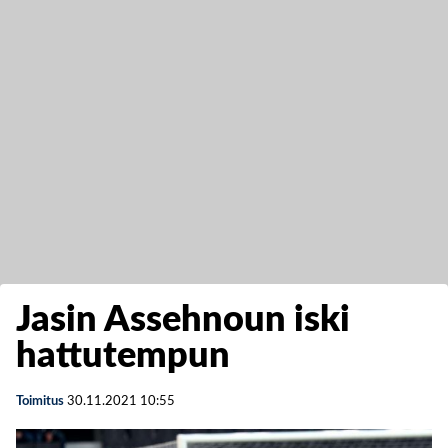
Jasin Assehnoun iski
hattutempun
Toimitus
30.11.2021
10:55