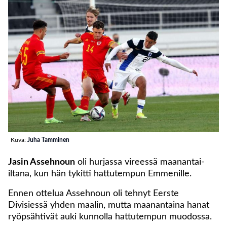
Kuva:
Juha Tamminen
Jasin Assehnoun
oli hurjassa vireessä maanantai-
iltana, kun hän tykitti hattutempun Emmenille.
Ennen ottelua Assehnoun oli tehnyt Eerste
Divisiessä yhden maalin, mutta maanantaina hanat
ryöpsähtivät auki kunnolla hattutempun muodossa.