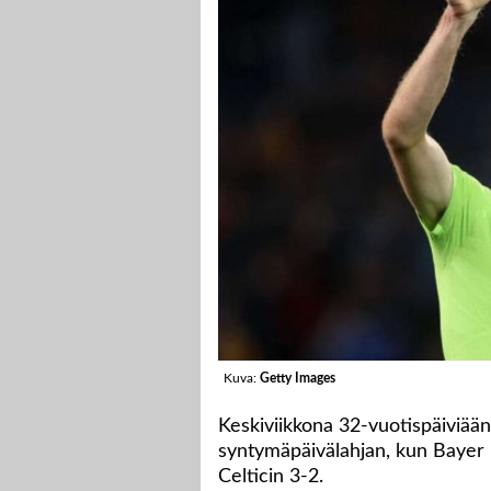
Kuva:
Getty Images
Keskiviikkona 32-vuotispäiviään
syntymäpäivälahjan, kun Bayer 
Celticin 3-2.