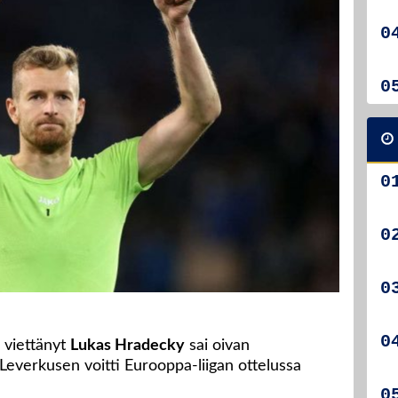
 viettänyt
Lukas Hradecky
sai oivan
Leverkusen voitti Eurooppa-liigan ottelussa