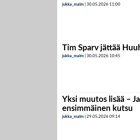
jukka_malm
|
30.05.2026
11:00
Tim Sparv jättää Huu
jukka_malm
|
30.05.2026
10:45
Yksi muutos lisää – Ja
ensimmäinen kutsu
jukka_malm
|
29.05.2026
09:14