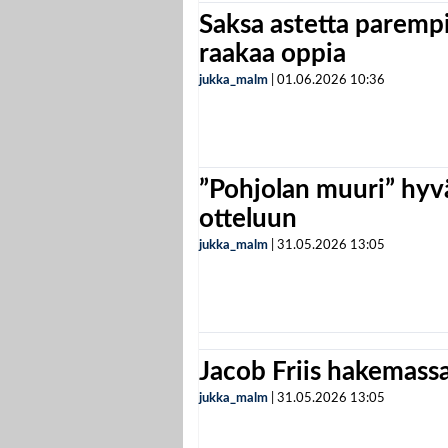
Saksa astetta parempi
raakaa oppia
jukka_malm
|
01.06.2026
10:36
”Pohjolan muuri” hyvä
otteluun
jukka_malm
|
31.05.2026
13:05
Jacob Friis hakemassa 
jukka_malm
|
31.05.2026
13:05