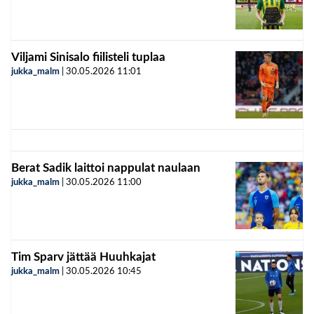
Viljami Sinisalo fiilisteli tuplaa
jukka_malm
|
30.05.2026
11:01
Berat Sadik laittoi nappulat naulaan
jukka_malm
|
30.05.2026
11:00
Tim Sparv jättää Huuhkajat
jukka_malm
|
30.05.2026
10:45