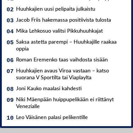
Huuhkajien uusi pelipaita julkaistu
Jacob Friis hakemassa positiivista tulosta
Mika Lehkosuo valitsi Pikkuhuuhkajat
Saksa astetta parempi – Huuhkajille raakaa
oppia
Roman Eremenko taas vaihdosta sisään
Huuhkajien avaus Viroa vastaan – katso
suorana V Sportilta tai Viaplaylta
Joni Kauko maalasi kahdesti
Niki Mäenpään huippupelikään ei riittänyt
Venezialle
Leo Väisänen palasi pelikentille