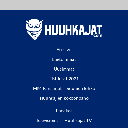
Etusivu
Luetuimmat
Uusimmat
EM-kisat 2021
MM-karsinnat – Suomen lohko
Huuhkajien kokoonpano
Ennakot
Televisiointi – Huuhkajat TV