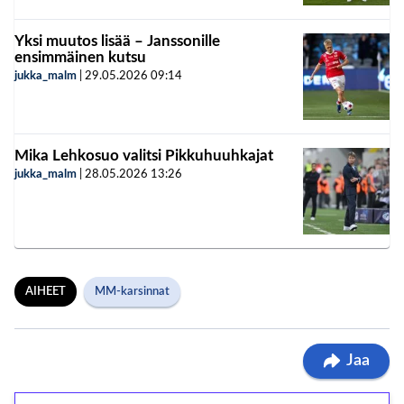
Yksi muutos lisää – Janssonille
ensimmäinen kutsu
jukka_malm
|
29.05.2026
09:14
Mika Lehkosuo valitsi Pikkuhuuhkajat
jukka_malm
|
28.05.2026
13:26
AIHEET
MM-karsinnat
Jaa