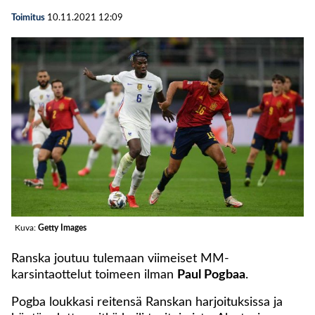
Toimitus
10.11.2021
12:09
Kuva:
Getty Images
Ranska joutuu tulemaan viimeiset MM-
karsintaottelut toimeen ilman
Paul Pogbaa
.
Pogba loukkasi reitensä Ranskan harjoituksissa ja