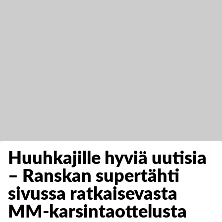
Huuhkajille hyviä uutisia
– Ranskan supertähti
sivussa ratkaisevasta
MM-karsintaottelusta