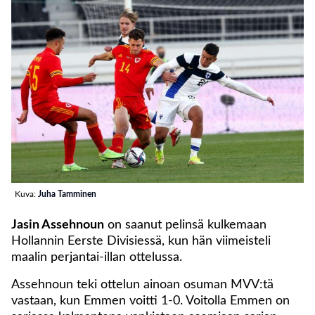
Kuva:
Juha Tamminen
Jasin Assehnoun
on saanut pelinsä kulkemaan
Hollannin Eerste Divisiessä, kun hän viimeisteli
maalin perjantai-illan ottelussa.
Assehnoun teki ottelun ainoan osuman MVV:tä
vastaan, kun Emmen voitti 1-0. Voitolla Emmen on