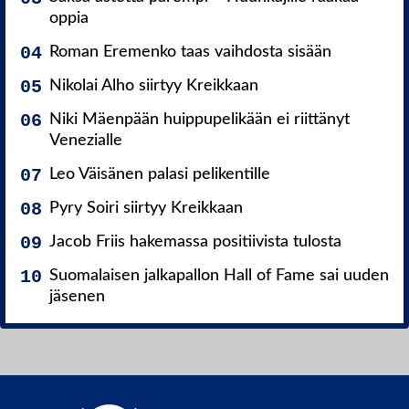
oppia
Roman Eremenko taas vaihdosta sisään
Nikolai Alho siirtyy Kreikkaan
Niki Mäenpään huippupelikään ei riittänyt
Venezialle
Leo Väisänen palasi pelikentille
Pyry Soiri siirtyy Kreikkaan
Jacob Friis hakemassa positiivista tulosta
Suomalaisen jalkapallon Hall of Fame sai uuden
jäsenen