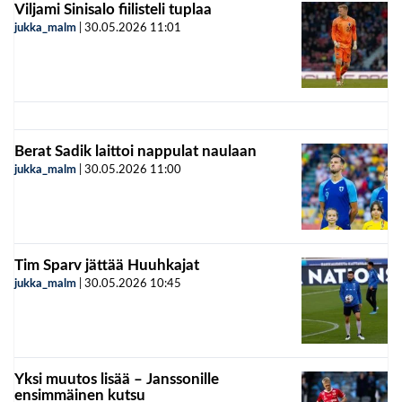
Viljami Sinisalo fiilisteli tuplaa
jukka_malm
|
30.05.2026
11:01
Berat Sadik laittoi nappulat naulaan
jukka_malm
|
30.05.2026
11:00
Tim Sparv jättää Huuhkajat
jukka_malm
|
30.05.2026
10:45
Yksi muutos lisää – Janssonille
ensimmäinen kutsu