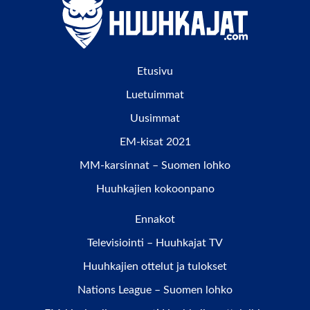
Etusivu
Luetuimmat
Uusimmat
EM-kisat 2021
MM-karsinnat – Suomen lohko
Huuhkajien kokoonpano
Ennakot
Televisiointi – Huuhkajat TV
Huuhkajien ottelut ja tulokset
Nations League – Suomen lohko