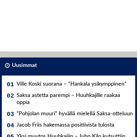
Uusimmat
Ville Koski suorana – ”Hankala ysikymppinen”
Saksa astetta parempi – Huuhkajille raakaa
oppia
”Pohjolan muuri” hyvällä mielellä Saksa-otteluun
Jacob Friis hakemassa positiivista tulosta
Yksi muutos Huuhkajiin – Juho Kilo kutsuttiin