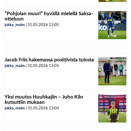
”Pohjolan muuri” hyvällä mielellä Saksa-
otteluun
jukka_malm
|
31.05.2026
13:05
Jacob Friis hakemassa positiivista tulosta
jukka_malm
|
31.05.2026
13:05
Yksi muutos Huuhkajiin – Juho Kilo
kutsuttiin mukaan
jukka_malm
|
31.05.2026
13:04