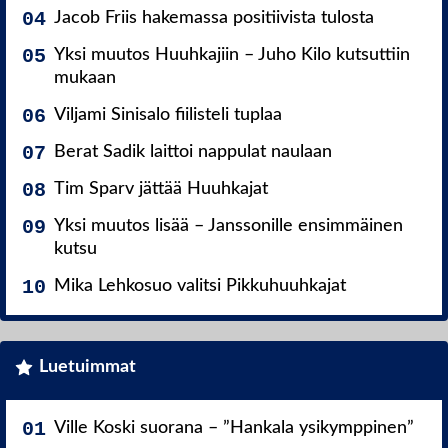
Jacob Friis hakemassa positiivista tulosta
Yksi muutos Huuhkajiin – Juho Kilo kutsuttiin
mukaan
Viljami Sinisalo fiilisteli tuplaa
Berat Sadik laittoi nappulat naulaan
Tim Sparv jättää Huuhkajat
Yksi muutos lisää – Janssonille ensimmäinen
kutsu
Mika Lehkosuo valitsi Pikkuhuuhkajat
Luetuimmat
Ville Koski suorana – ”Hankala ysikymppinen”