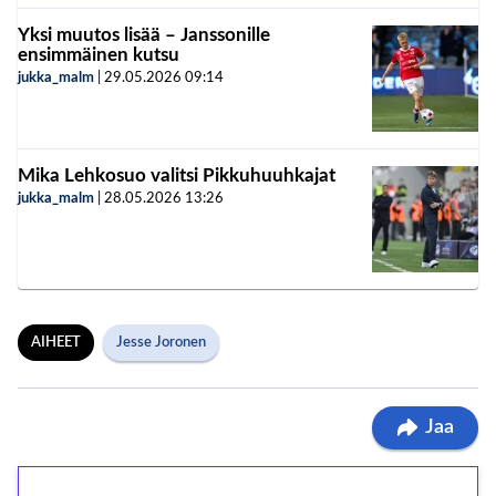
Yksi muutos lisää – Janssonille
ensimmäinen kutsu
jukka_malm
|
29.05.2026
09:14
Mika Lehkosuo valitsi Pikkuhuuhkajat
jukka_malm
|
28.05.2026
13:26
AIHEET
Jesse Joronen
Jaa