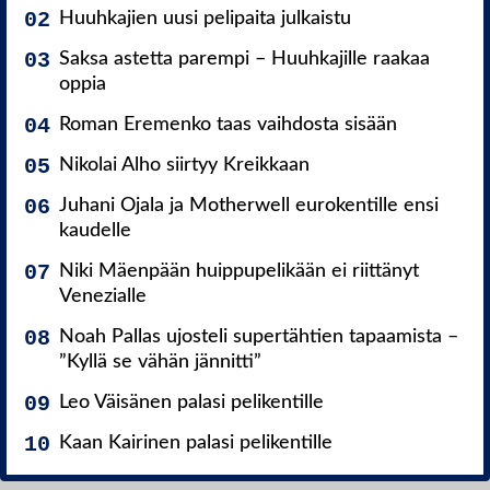
Huuhkajien uusi pelipaita julkaistu
Saksa astetta parempi – Huuhkajille raakaa
oppia
Roman Eremenko taas vaihdosta sisään
Nikolai Alho siirtyy Kreikkaan
Juhani Ojala ja Motherwell eurokentille ensi
kaudelle
Niki Mäenpään huippupelikään ei riittänyt
Venezialle
Noah Pallas ujosteli supertähtien tapaamista –
”Kyllä se vähän jännitti”
Leo Väisänen palasi pelikentille
Kaan Kairinen palasi pelikentille