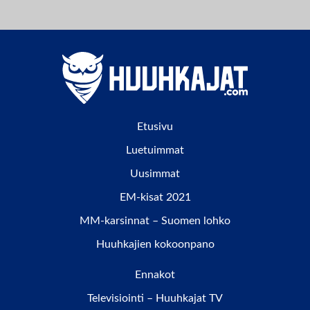
Etusivu
Luetuimmat
Uusimmat
EM-kisat 2021
MM-karsinnat – Suomen lohko
Huuhkajien kokoonpano
Ennakot
Televisiointi – Huuhkajat TV