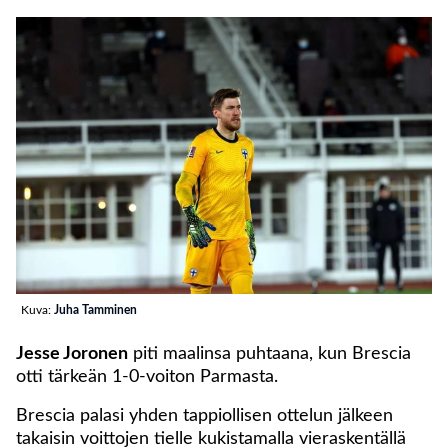
Kuva:
Juha Tamminen
Jesse Joronen
piti maalinsa puhtaana, kun Brescia
otti tärkeän 1-0-voiton Parmasta.
Brescia palasi yhden tappiollisen ottelun jälkeen
takaisin voittojen tielle kukistamalla vieraskentällä