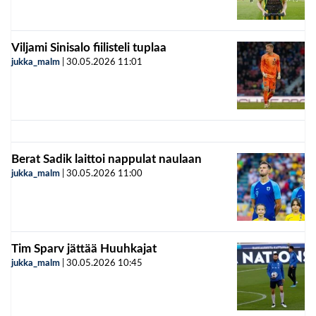
Viljami Sinisalo fiilisteli tuplaa
jukka_malm
|
30.05.2026
11:01
Berat Sadik laittoi nappulat naulaan
jukka_malm
|
30.05.2026
11:00
Tim Sparv jättää Huuhkajat
jukka_malm
|
30.05.2026
10:45