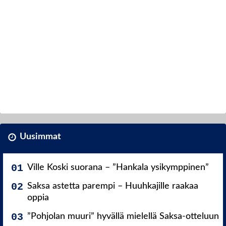
Uusimmat
Ville Koski suorana – ”Hankala ysikymppinen”
Saksa astetta parempi – Huuhkajille raakaa
oppia
”Pohjolan muuri” hyvällä mielellä Saksa-otteluun