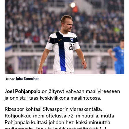
Kuva:
Juha Tamminen
Joel Pohjanpalo
on äitynyt vahvaan maalivireeseen
ja onnistui taas keskiviikkona maalinteossa.
Rizespor kohtasi Sivassporin vieraskentällä.
Kotijoukkue meni ottelussa 72. minuutilla, mutta
Pohjanpalo kuittasi johdon heti kaksi minuuttia