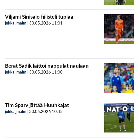
Viljami Sinisalo fiilisteli tuplaa
jukka_malm
|
30.05.2026
11:01
Berat Sadik laittoi nappulat naulaan
jukka_malm
|
30.05.2026
11:00
Tim Sparv jättää Huuhkajat
jukka_malm
|
30.05.2026
10:45