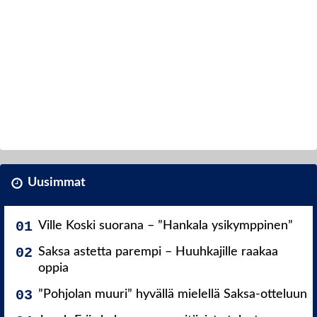
Uusimmat
Ville Koski suorana – ”Hankala ysikymppinen”
Saksa astetta parempi – Huuhkajille raakaa
oppia
”Pohjolan muuri” hyvällä mielellä Saksa-otteluun