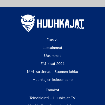
Etusivu
Luetuimmat
Uusimmat
EM-kisat 2021
MM-karsinnat – Suomen lohko
Huuhkajien kokoonpano
Ennakot
Televisiointi – Huuhkajat TV