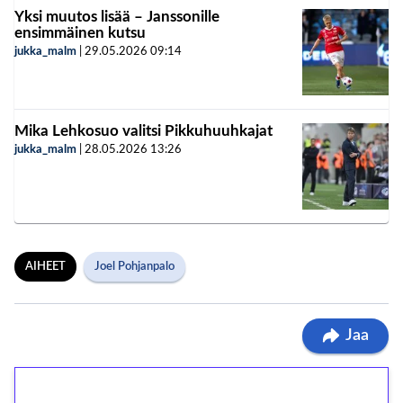
Yksi muutos lisää – Janssonille
ensimmäinen kutsu
jukka_malm
|
29.05.2026
09:14
Mika Lehkosuo valitsi Pikkuhuuhkajat
jukka_malm
|
28.05.2026
13:26
AIHEET
Joel Pohjanpalo
Jaa