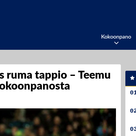
Kokoonpano
as ruma tappio – Teemu
kokoonpanosta