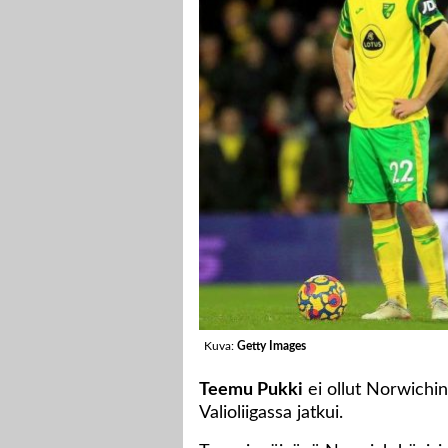
Kuva:
Getty Images
Teemu Pukki
ei ollut Norwichi
Valioliigassa jatkui.