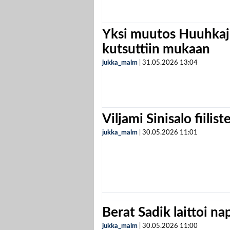
Yksi muutos Huuhkaji
kutsuttiin mukaan
jukka_malm
|
31.05.2026
13:04
Viljami Sinisalo fiilist
jukka_malm
|
30.05.2026
11:01
Berat Sadik laittoi n
jukka_malm
|
30.05.2026
11:00