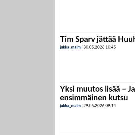
Tim Sparv jättää Huu
jukka_malm
|
30.05.2026
10:45
Yksi muutos lisää – Ja
ensimmäinen kutsu
jukka_malm
|
29.05.2026
09:14