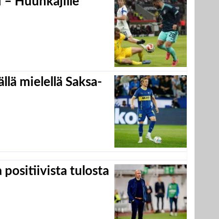
 – Huuhkajille
llä mielellä Saksa-
positiivista tulosta