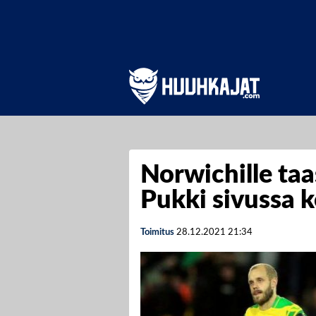
Norwichille ta
Pukki sivussa 
Toimitus
28.12.2021
21:34