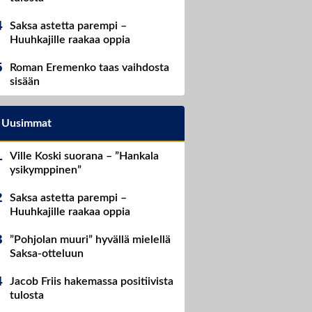
Saksa astetta parempi –
Huuhkajille raakaa oppia
Roman Eremenko taas vaihdosta
sisään
Uusimmat
Ville Koski suorana – ”Hankala
ysikymppinen”
Saksa astetta parempi –
Huuhkajille raakaa oppia
”Pohjolan muuri” hyvällä mielellä
Saksa-otteluun
Jacob Friis hakemassa positiivista
tulosta