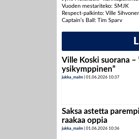
Vuoden mestariteko: SMJK
Respect-palkinto: Ville Sihvone
Captain’s Ball: Tim Sparv
Ville Koski suorana –
ysikymppinen”
jukka_malm
|
01.06.2026
10:37
Saksa astetta parempi
raakaa oppia
jukka_malm
|
01.06.2026
10:36