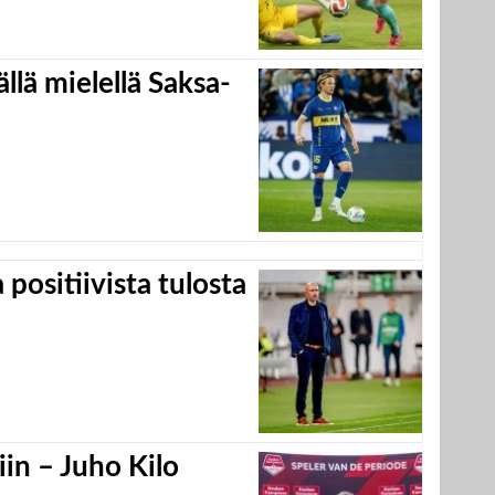
llä mielellä Saksa-
positiivista tulosta
in – Juho Kilo