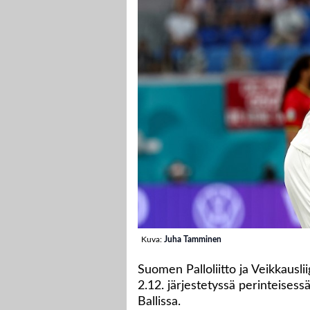
Kuva:
Juha Tamminen
Suomen Palloliitto ja Veikkausli
2.12. järjestetyssä perinteises
Ballissa.