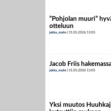
”Pohjolan muuri” hyvä
otteluun
jukka_malm
|
31.05.2026
13:05
Jacob Friis hakemassa 
jukka_malm
|
31.05.2026
13:05
Yksi muutos Huuhkaji