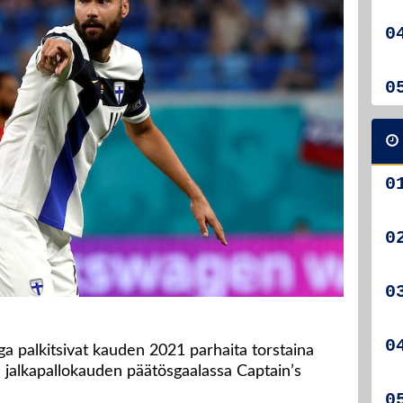
iga palkitsivat kauden 2021 parhaita torstaina
sä jalkapallokauden päätösgaalassa Captain’s