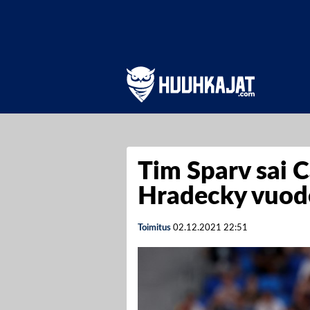
Tim Sparv sai C
Hradecky vuod
Toimitus
02.12.2021
22:51