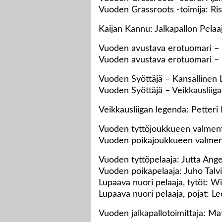
Vuoden Grassroots -toimija: Rist
Kaijan Kannu: Jalkapallon Pelaa
Vuoden avustava erotuomari – 
Vuoden avustava erotuomari – 
Vuoden Syöttäjä – Kansallinen 
Vuoden Syöttäjä – Veikkausliiga
Veikkausliigan legenda: Petteri 
Vuoden tyttöjoukkueen valmen
Vuoden poikajoukkueen valment
Vuoden tyttöpelaaja: Jutta Ange
Vuoden poikapelaaja: Juho Talvi
Lupaava nuori pelaaja, tytöt: 
Lupaava nuori pelaaja, pojat: L
Vuoden jalkapallotoimittaja: M