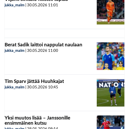
jukka_malm
|
30.05.2026
11:01
Berat Sadik laittoi nappulat naulaan
jukka_malm
|
30.05.2026
11:00
Tim Sparv jättää Huuhkajat
jukka_malm
|
30.05.2026
10:45
Yksi muutos lisää – Janssonille
ensimmäinen kutsu