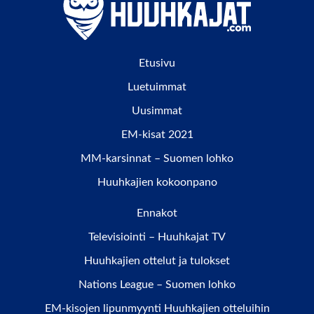
Etusivu
Luetuimmat
Uusimmat
EM-kisat 2021
MM-karsinnat – Suomen lohko
Huuhkajien kokoonpano
Ennakot
Televisiointi – Huuhkajat TV
Huuhkajien ottelut ja tulokset
Nations League – Suomen lohko
EM-kisojen lipunmyynti Huuhkajien otteluihin