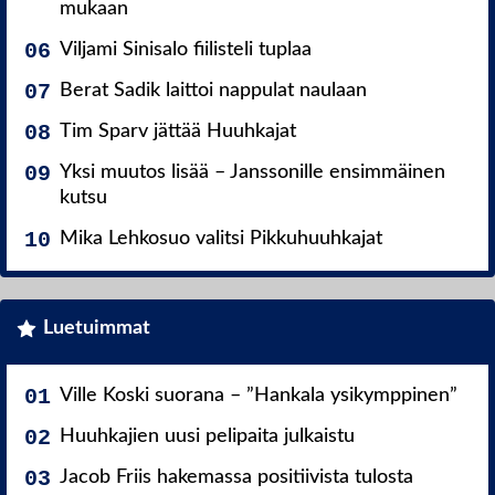
mukaan
Viljami Sinisalo fiilisteli tuplaa
Berat Sadik laittoi nappulat naulaan
Tim Sparv jättää Huuhkajat
Yksi muutos lisää – Janssonille ensimmäinen
kutsu
Mika Lehkosuo valitsi Pikkuhuuhkajat
Luetuimmat
Ville Koski suorana – ”Hankala ysikymppinen”
Huuhkajien uusi pelipaita julkaistu
Jacob Friis hakemassa positiivista tulosta