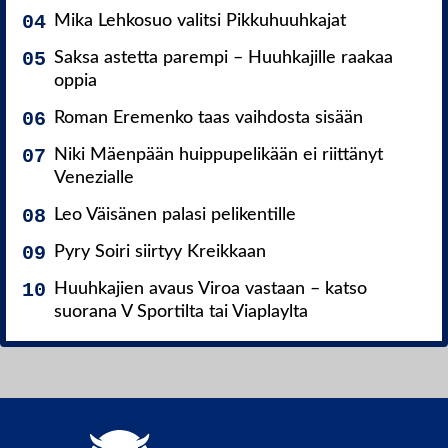
Mika Lehkosuo valitsi Pikkuhuuhkajat
Saksa astetta parempi – Huuhkajille raakaa
oppia
Roman Eremenko taas vaihdosta sisään
Niki Mäenpään huippupelikään ei riittänyt
Venezialle
Leo Väisänen palasi pelikentille
Pyry Soiri siirtyy Kreikkaan
Huuhkajien avaus Viroa vastaan – katso
suorana V Sportilta tai Viaplaylta