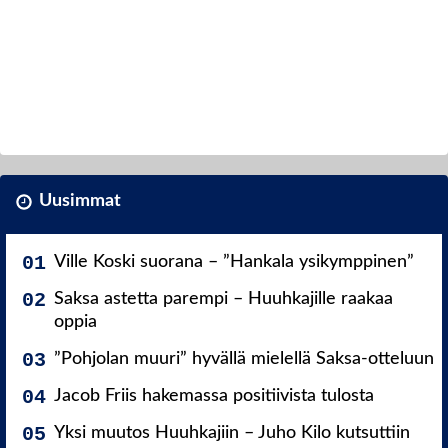
Uusimmat
Ville Koski suorana – ”Hankala ysikymppinen”
Saksa astetta parempi – Huuhkajille raakaa
oppia
”Pohjolan muuri” hyvällä mielellä Saksa-otteluun
Jacob Friis hakemassa positiivista tulosta
Yksi muutos Huuhkajiin – Juho Kilo kutsuttiin