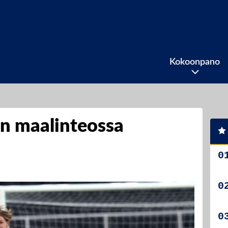
Kokoonpano
n maalinteossa