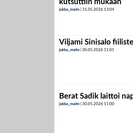
kutsuttiin mukaan
jukka_malm
|
31.05.2026
13:04
Viljami Sinisalo fiilist
jukka_malm
|
30.05.2026
11:01
Berat Sadik laittoi n
jukka_malm
|
30.05.2026
11:00