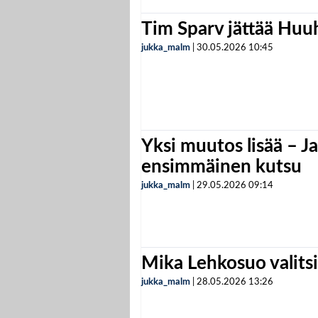
Tim Sparv jättää Huu
jukka_malm
|
30.05.2026
10:45
Yksi muutos lisää – Ja
ensimmäinen kutsu
jukka_malm
|
29.05.2026
09:14
Mika Lehkosuo valits
jukka_malm
|
28.05.2026
13:26