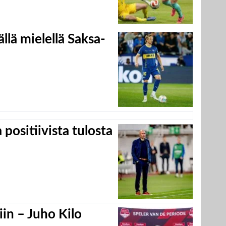
llä mielellä Saksa-
positiivista tulosta
in – Juho Kilo