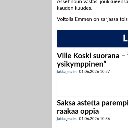
Assehnoun vastasi joukkueensa 
kauden kuudes.
Voitolla Emmen on sarjassa tois
Ville Koski suorana –
ysikymppinen”
jukka_malm
|
01.06.2026
10:37
Saksa astetta parempi
raakaa oppia
jukka_malm
|
01.06.2026
10:36