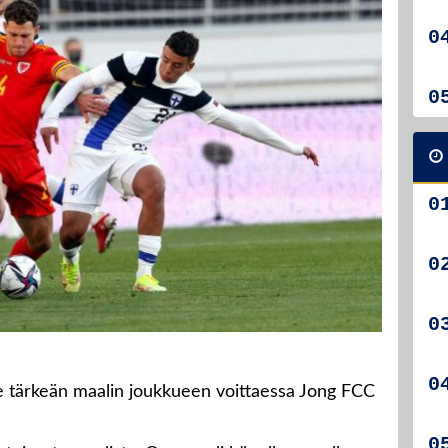
 tärkeän maalin joukkueen voittaessa Jong FCC