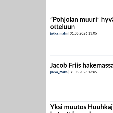
”Pohjolan muuri” hyvä
otteluun
jukka_malm
|
31.05.2026
13:05
Jacob Friis hakemassa 
jukka_malm
|
31.05.2026
13:05
Yksi muutos Huuhkaji