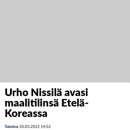
Urho Nissilä avasi
maalitilinsä Etelä-
Koreassa
Toimitus
20.03.2022
14:52