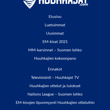
Etusivu
Luetuimmat
Uusimmat
EM-kisat 2021
MM-karsinnat – Suomen lohko
Huuhkajien kokoonpano
Ennakot
Televisiointi – Huuhkajat TV
Huuhkajien ottelut ja tulokset
Nations League – Suomen lohko
EM-kisojen lipunmyynti Huuhkajien otteluihin