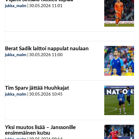
jukka_malm
|
30.05.2026
11:01
Berat Sadik laittoi nappulat naulaan
jukka_malm
|
30.05.2026
11:00
Tim Sparv jättää Huuhkajat
jukka_malm
|
30.05.2026
10:45
Yksi muutos lisää – Janssonille
ensimmäinen kutsu