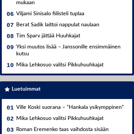
mukaan
Viljami Sinisalo fiilisteli tuplaa
Berat Sadik laittoi nappulat naulaan
Tim Sparv jättää Huuhkajat
Yksi muutos lisää – Janssonille ensimmäinen
kutsu
Mika Lehkosuo valitsi Pikkuhuuhkajat
Luetuimmat
Ville Koski suorana – ”Hankala ysikymppinen”
Mika Lehkosuo valitsi Pikkuhuuhkajat
Roman Eremenko taas vaihdosta sisään