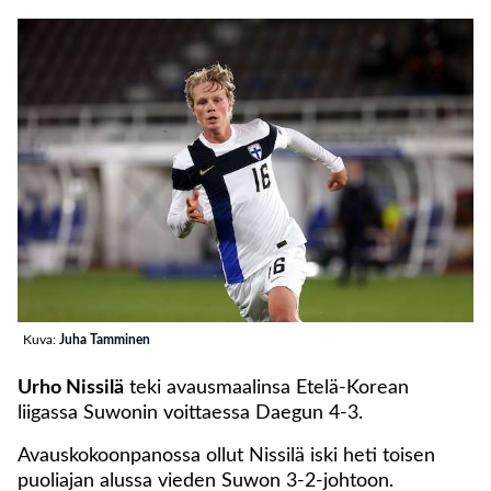
Kuva:
Juha Tamminen
Urho Nissilä
teki avausmaalinsa Etelä-Korean
liigassa Suwonin voittaessa Daegun 4-3.
Avauskokoonpanossa ollut Nissilä iski heti toisen
puoliajan alussa vieden Suwon 3-2-johtoon.