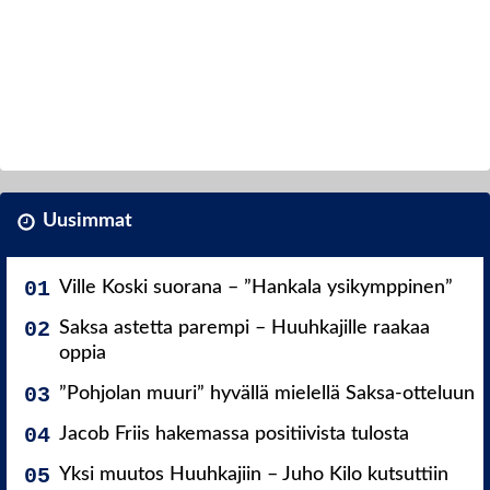
Uusimmat
Ville Koski suorana – ”Hankala ysikymppinen”
Saksa astetta parempi – Huuhkajille raakaa
oppia
”Pohjolan muuri” hyvällä mielellä Saksa-otteluun
Jacob Friis hakemassa positiivista tulosta
Yksi muutos Huuhkajiin – Juho Kilo kutsuttiin