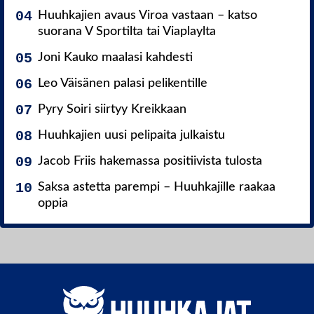
Huuhkajien avaus Viroa vastaan – katso
suorana V Sportilta tai Viaplaylta
Joni Kauko maalasi kahdesti
Leo Väisänen palasi pelikentille
Pyry Soiri siirtyy Kreikkaan
Huuhkajien uusi pelipaita julkaistu
Jacob Friis hakemassa positiivista tulosta
Saksa astetta parempi – Huuhkajille raakaa
oppia