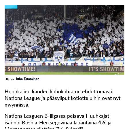
Kuva:
Juha Tamminen
Huuhkajien kauden kohokohta on ehdottomasti
Nations League ja pääsyliput kotiotteluihin ovat nyt
myynnissä.
Nations Leaguen B-liigassa pelaava Huuhkajat
isännöi Bosnia-Hertsegovinaa lauantaina 4.6. ja