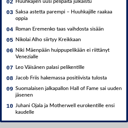
Huuhkajien uusi pelipaita julkaistu
Saksa astetta parempi – Huuhkajille raakaa
oppia
Roman Eremenko taas vaihdosta sisään
Nikolai Alho siirtyy Kreikkaan
Niki Mäenpään huippupelikään ei riittänyt
Venezialle
Leo Väisänen palasi pelikentille
Jacob Friis hakemassa positiivista tulosta
Suomalaisen jalkapallon Hall of Fame sai uuden
jäsenen
Juhani Ojala ja Motherwell eurokentille ensi
kaudelle