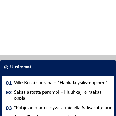
Uusimmat
Ville Koski suorana – ”Hankala ysikymppinen”
Saksa astetta parempi – Huuhkajille raakaa
oppia
”Pohjolan muuri” hyvällä mielellä Saksa-otteluun