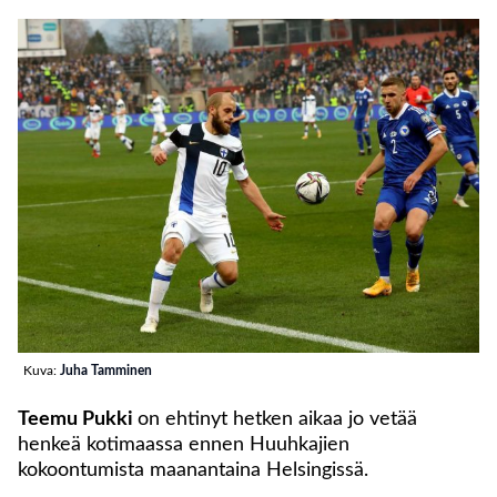
Kuva:
Juha Tamminen
Teemu Pukki
on ehtinyt hetken aikaa jo vetää
henkeä kotimaassa ennen Huuhkajien
kokoontumista maanantaina Helsingissä.