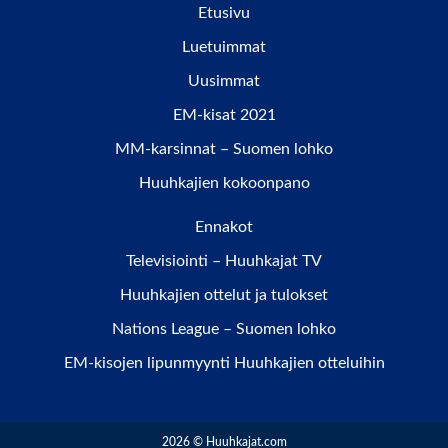
Etusivu
Luetuimmat
Uusimmat
EM-kisat 2021
MM-karsinnat – Suomen lohko
Huuhkajien kokoonpano
Ennakot
Televisiointi – Huuhkajat TV
Huuhkajien ottelut ja tulokset
Nations League – Suomen lohko
EM-kisojen lipunmyynti Huuhkajien otteluihin
2026 © Huuhkajat.com