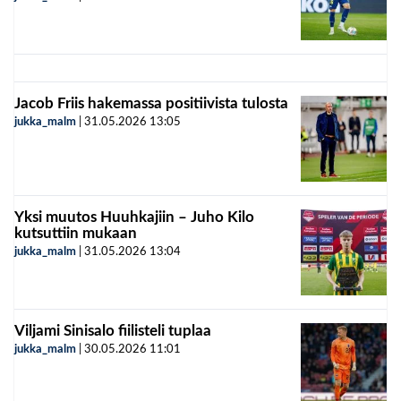
Jacob Friis hakemassa positiivista tulosta
jukka_malm
|
31.05.2026
13:05
Yksi muutos Huuhkajiin – Juho Kilo
kutsuttiin mukaan
jukka_malm
|
31.05.2026
13:04
Viljami Sinisalo fiilisteli tuplaa
jukka_malm
|
30.05.2026
11:01