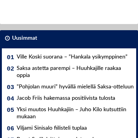
Uusimmat
Ville Koski suorana – ”Hankala ysikymppinen”
Saksa astetta parempi – Huuhkajille raakaa
oppia
”Pohjolan muuri” hyvällä mielellä Saksa-otteluun
Jacob Friis hakemassa positiivista tulosta
Yksi muutos Huuhkajiin – Juho Kilo kutsuttiin
mukaan
Viljami Sinisalo fiilisteli tuplaa