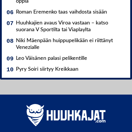
oppia
Roman Eremenko taas vaihdosta sisään
Huuhkajien avaus Viroa vastaan – katso
suorana V Sportilta tai Viaplaylta
Niki Mäenpään huippupelikään ei riittänyt
Venezialle
Leo Väisänen palasi pelikentille
Pyry Soiri siirtyy Kreikkaan