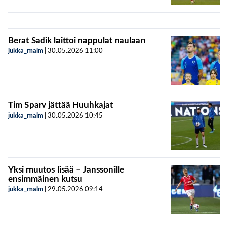
Berat Sadik laittoi nappulat naulaan
jukka_malm
|
30.05.2026
11:00
Tim Sparv jättää Huuhkajat
jukka_malm
|
30.05.2026
10:45
Yksi muutos lisää – Janssonille
ensimmäinen kutsu
jukka_malm
|
29.05.2026
09:14