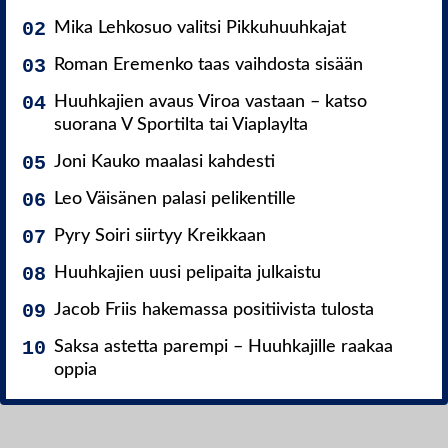
Mika Lehkosuo valitsi Pikkuhuuhkajat
Roman Eremenko taas vaihdosta sisään
Huuhkajien avaus Viroa vastaan – katso
suorana V Sportilta tai Viaplaylta
Joni Kauko maalasi kahdesti
Leo Väisänen palasi pelikentille
Pyry Soiri siirtyy Kreikkaan
Huuhkajien uusi pelipaita julkaistu
Jacob Friis hakemassa positiivista tulosta
Saksa astetta parempi – Huuhkajille raakaa
oppia