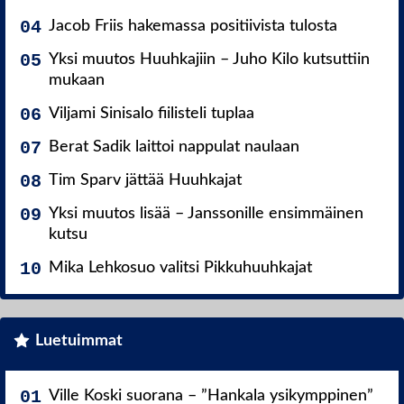
Jacob Friis hakemassa positiivista tulosta
Yksi muutos Huuhkajiin – Juho Kilo kutsuttiin
mukaan
Viljami Sinisalo fiilisteli tuplaa
Berat Sadik laittoi nappulat naulaan
Tim Sparv jättää Huuhkajat
Yksi muutos lisää – Janssonille ensimmäinen
kutsu
Mika Lehkosuo valitsi Pikkuhuuhkajat
Luetuimmat
Ville Koski suorana – ”Hankala ysikymppinen”