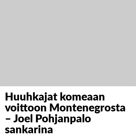
Huuhkajat komeaan
voittoon Montenegrosta
– Joel Pohjanpalo
sankarina