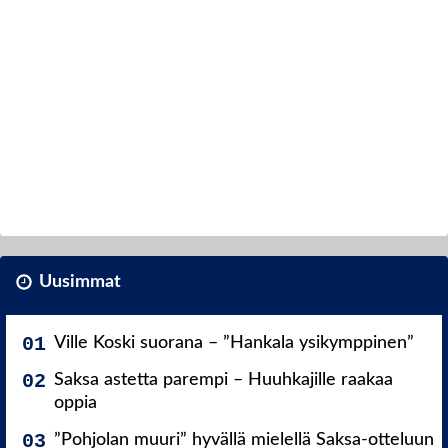
Uusimmat
Ville Koski suorana – ”Hankala ysikymppinen”
Saksa astetta parempi – Huuhkajille raakaa
oppia
”Pohjolan muuri” hyvällä mielellä Saksa-otteluun