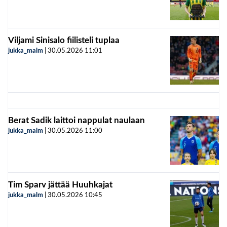
Viljami Sinisalo fiilisteli tuplaa
jukka_malm
|
30.05.2026
11:01
Berat Sadik laittoi nappulat naulaan
jukka_malm
|
30.05.2026
11:00
Tim Sparv jättää Huuhkajat
jukka_malm
|
30.05.2026
10:45