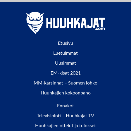
Etusivu
Luetuimmat
Uusimmat
EM-kisat 2021
MM-karsinnat – Suomen lohko
Huuhkajien kokoonpano
Ennakot
Televisiointi – Huuhkajat TV
Huuhkajien ottelut ja tulokset