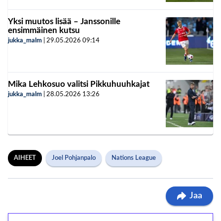
Yksi muutos lisää – Janssonille
ensimmäinen kutsu
jukka_malm
|
29.05.2026
09:14
Mika Lehkosuo valitsi Pikkuhuuhkajat
jukka_malm
|
28.05.2026
13:26
AIHEET
Joel Pohjanpalo
Nations League
Jaa