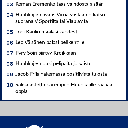
Roman Eremenko taas vaihdosta sisään
Huuhkajien avaus Viroa vastaan – katso
suorana V Sportilta tai Viaplaylta
Joni Kauko maalasi kahdesti
Leo Väisänen palasi pelikentille
Pyry Soiri siirtyy Kreikkaan
Huuhkajien uusi pelipaita julkaistu
Jacob Friis hakemassa positiivista tulosta
Saksa astetta parempi – Huuhkajille raakaa
oppia