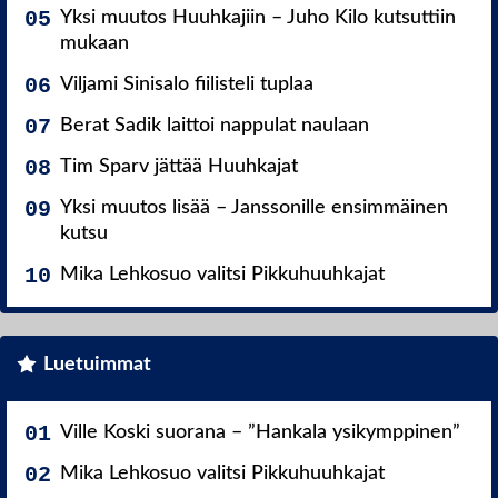
Yksi muutos Huuhkajiin – Juho Kilo kutsuttiin
mukaan
Viljami Sinisalo fiilisteli tuplaa
Berat Sadik laittoi nappulat naulaan
Tim Sparv jättää Huuhkajat
Yksi muutos lisää – Janssonille ensimmäinen
kutsu
Mika Lehkosuo valitsi Pikkuhuuhkajat
Luetuimmat
Ville Koski suorana – ”Hankala ysikymppinen”
Mika Lehkosuo valitsi Pikkuhuuhkajat