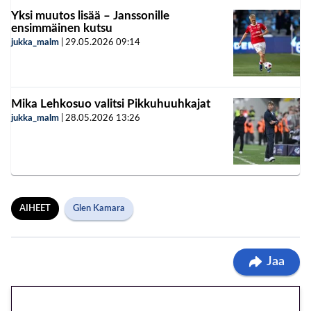
Yksi muutos lisää – Janssonille
ensimmäinen kutsu
jukka_malm
|
29.05.2026
09:14
Mika Lehkosuo valitsi Pikkuhuuhkajat
jukka_malm
|
28.05.2026
13:26
AIHEET
Glen Kamara
Jaa