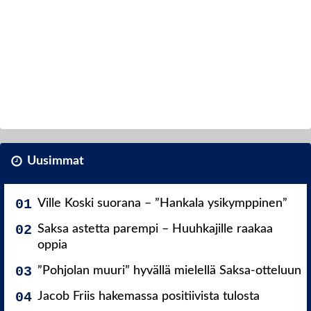
Uusimmat
Ville Koski suorana – ”Hankala ysikymppinen”
Saksa astetta parempi – Huuhkajille raakaa
oppia
”Pohjolan muuri” hyvällä mielellä Saksa-otteluun
Jacob Friis hakemassa positiivista tulosta