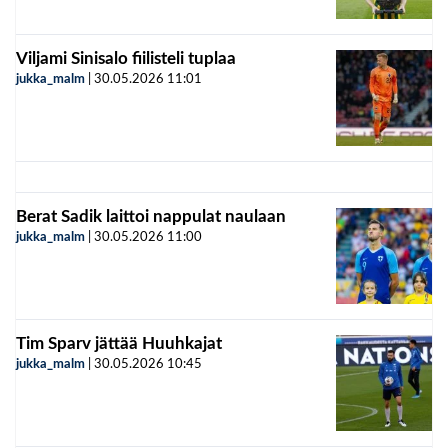
Viljami Sinisalo fiilisteli tuplaa
jukka_malm
|
30.05.2026
11:01
Berat Sadik laittoi nappulat naulaan
jukka_malm
|
30.05.2026
11:00
Tim Sparv jättää Huuhkajat
jukka_malm
|
30.05.2026
10:45