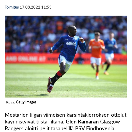
Toimitus
17.08.2022
11:53
Kuva:
Getty Images
Mestarien liigan viimeisen karsintakierroksen ottelut
käynnistyivät tiistai-iltana.
Glen Kamaran
Glasgow
Rangers aloitti pelit tasapelillä PSV Eindhovenia