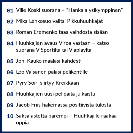
Ville Koski suorana – ”Hankala ysikymppinen”
Mika Lehkosuo valitsi Pikkuhuuhkajat
Roman Eremenko taas vaihdosta sisään
Huuhkajien avaus Viroa vastaan – katso
suorana V Sportilta tai Viaplaylta
Joni Kauko maalasi kahdesti
Leo Väisänen palasi pelikentille
Pyry Soiri siirtyy Kreikkaan
Huuhkajien uusi pelipaita julkaistu
Jacob Friis hakemassa positiivista tulosta
Saksa astetta parempi – Huuhkajille raakaa
oppia