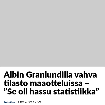
Albin Granlundilla vahva
tilasto maaotteluissa –
”Se oli hassu statistiikka”
Toimitus
01.09.2022
12:59