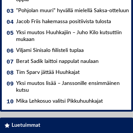
”Pohjolan muuri” hyvällä mielellä Saksa-otteluun
Jacob Friis hakemassa positiivista tulosta
Yksi muutos Huuhkajiin – Juho Kilo kutsuttiin
mukaan
Viljami Sinisalo fiilisteli tuplaa
Berat Sadik laittoi nappulat naulaan
Tim Sparv jättää Huuhkajat
Yksi muutos lisää – Janssonille ensimmäinen
kutsu
Mika Lehkosuo valitsi Pikkuhuuhkajat
Luetuimmat