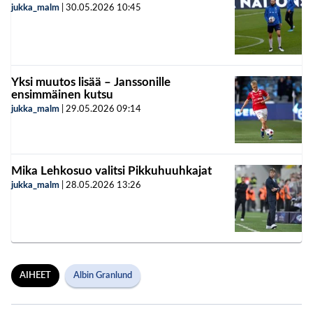
jukka_malm
|
30.05.2026
10:45
Yksi muutos lisää – Janssonille
ensimmäinen kutsu
jukka_malm
|
29.05.2026
09:14
Mika Lehkosuo valitsi Pikkuhuuhkajat
jukka_malm
|
28.05.2026
13:26
AIHEET
Albin Granlund