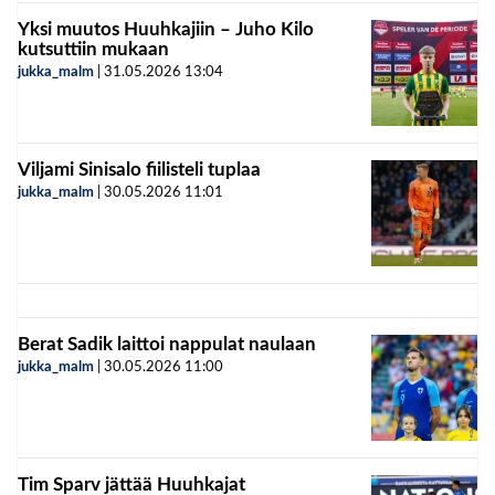
Yksi muutos Huuhkajiin – Juho Kilo
kutsuttiin mukaan
jukka_malm
|
31.05.2026
13:04
Viljami Sinisalo fiilisteli tuplaa
jukka_malm
|
30.05.2026
11:01
Berat Sadik laittoi nappulat naulaan
jukka_malm
|
30.05.2026
11:00
Tim Sparv jättää Huuhkajat