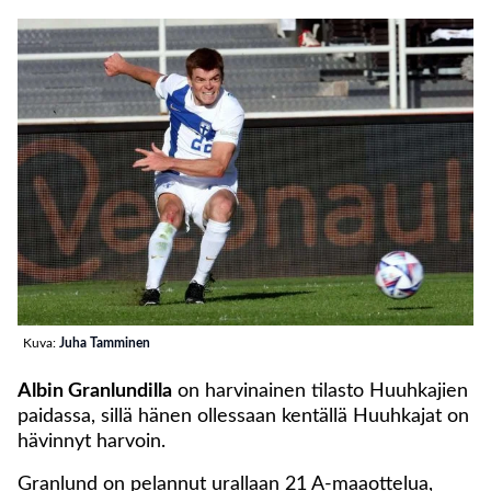
Kuva:
Juha Tamminen
Albin Granlundilla
on harvinainen tilasto Huuhkajien
paidassa, sillä hänen ollessaan kentällä Huuhkajat on
hävinnyt harvoin.
Granlund on pelannut urallaan 21 A-maaottelua,