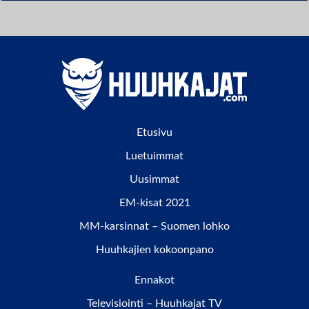
Etusivu
Luetuimmat
Uusimmat
EM-kisat 2021
MM-karsinnat – Suomen lohko
Huuhkajien kokoonpano
Ennakot
Televisiointi – Huuhkajat TV