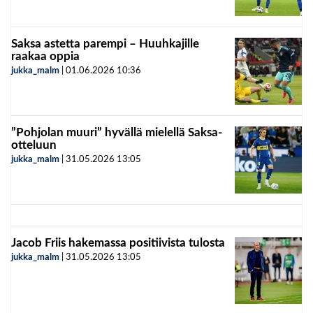
Saksa astetta parempi – Huuhkajille
raakaa oppia
jukka_malm
|
01.06.2026
10:36
”Pohjolan muuri” hyvällä mielellä Saksa-
otteluun
jukka_malm
|
31.05.2026
13:05
Jacob Friis hakemassa positiivista tulosta
jukka_malm
|
31.05.2026
13:05