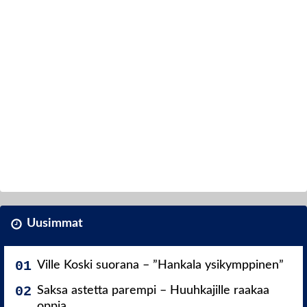
Uusimmat
Ville Koski suorana – ”Hankala ysikymppinen”
Saksa astetta parempi – Huuhkajille raakaa
oppia