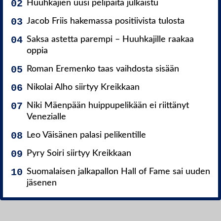
Huuhkajien uusi pelipaita julkaistu
Jacob Friis hakemassa positiivista tulosta
Saksa astetta parempi – Huuhkajille raakaa
oppia
Roman Eremenko taas vaihdosta sisään
Nikolai Alho siirtyy Kreikkaan
Niki Mäenpään huippupelikään ei riittänyt
Venezialle
Leo Väisänen palasi pelikentille
Pyry Soiri siirtyy Kreikkaan
Suomalaisen jalkapallon Hall of Fame sai uuden
jäsenen