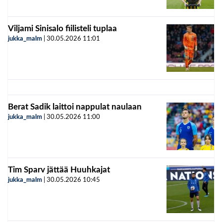
Viljami Sinisalo fiilisteli tuplaa
jukka_malm
|
30.05.2026
11:01
Berat Sadik laittoi nappulat naulaan
jukka_malm
|
30.05.2026
11:00
Tim Sparv jättää Huuhkajat
jukka_malm
|
30.05.2026
10:45