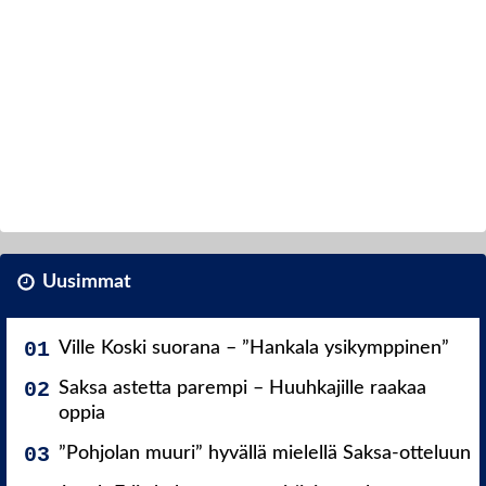
Uusimmat
Ville Koski suorana – ”Hankala ysikymppinen”
Saksa astetta parempi – Huuhkajille raakaa
oppia
”Pohjolan muuri” hyvällä mielellä Saksa-otteluun