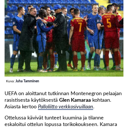
Kuva:
Juha Tamminen
UEFA on aloittanut tutkinnan Montenegron pelaajan
rasistisesta käytöksestä
Glen Kamaraa
kohtaan.
Asiasta kertoo
Palloliitto verkkosivuillaan
.
Ottelussa kävivät tunteet kuumina ja tilanne
eskaloitui ottelun lopussa torikokoukseen. Kamara