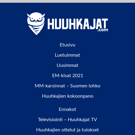
Etusivu
Luetuimmat
Uusimmat
EM-kisat 2021
MM-karsinnat – Suomen lohko
Huuhkajien kokoonpano
Ennakot
Televisiointi – Huuhkajat TV
Huuhkajien ottelut ja tulokset