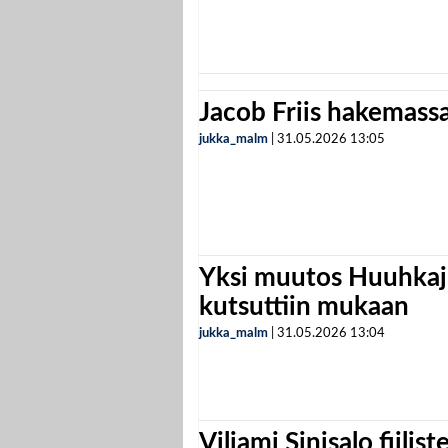
Jacob Friis hakemassa 
jukka_malm
|
31.05.2026
13:05
Yksi muutos Huuhkaji
kutsuttiin mukaan
jukka_malm
|
31.05.2026
13:04
Viljami Sinisalo fiilist