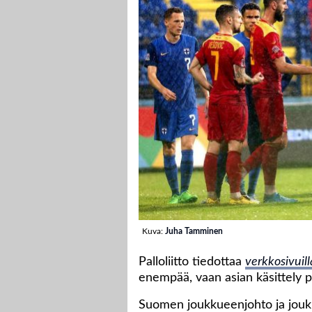
Kuva:
Juha Tamminen
Palloliitto tiedottaa
verkkosivuil
enempää, vaan asian käsittely p
Suomen joukkueenjohto ja jouk