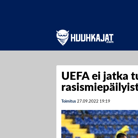
UEFA ei jatka 
rasismiepäilyis
Toimitus
27.09.2022
19:19