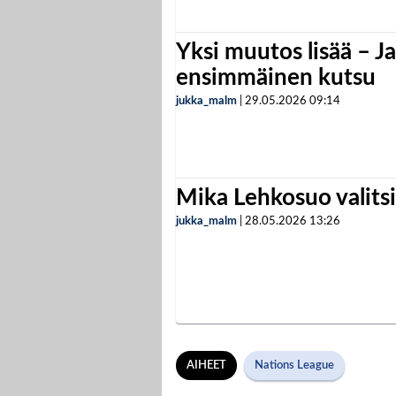
Yksi muutos lisää – Ja
ensimmäinen kutsu
jukka_malm
|
29.05.2026
09:14
Mika Lehkosuo valits
jukka_malm
|
28.05.2026
13:26
AIHEET
Nations League