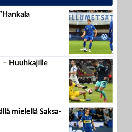
 ”Hankala
 – Huuhkajille
llä mielellä Saksa-