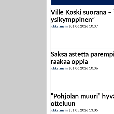
Ville Koski suorana –
ysikymppinen”
jukka_malm
|
01.06.2026
10:37
Saksa astetta parempi
raakaa oppia
jukka_malm
|
01.06.2026
10:36
”Pohjolan muuri” hyvä
otteluun
jukka_malm
|
31.05.2026
13:05