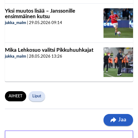
Yksi muutos lisää – Janssonille
ensimmäinen kutsu
jukka_malm
|
29.05.2026
09:14
Mika Lehkosuo valitsi Pikkuhuuhkajat
jukka_malm
|
28.05.2026
13:26
AIHEET
Liput
Jaa