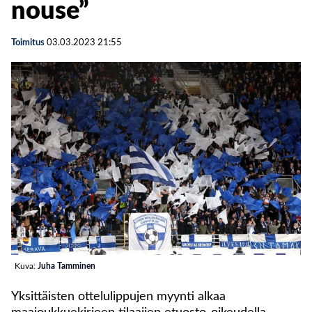
nouse”
Toimitus
03.03.2023
21:55
Kuva:
Juha Tamminen
Yksittäisten ottelulippujen myynti alkaa