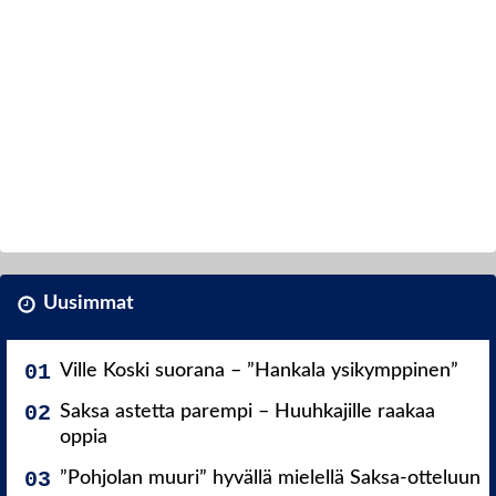
Uusimmat
Ville Koski suorana – ”Hankala ysikymppinen”
Saksa astetta parempi – Huuhkajille raakaa
oppia
”Pohjolan muuri” hyvällä mielellä Saksa-otteluun