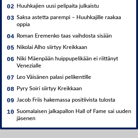
Huuhkajien uusi pelipaita julkaistu
Saksa astetta parempi – Huuhkajille raakaa
oppia
Roman Eremenko taas vaihdosta sisään
Nikolai Alho siirtyy Kreikkaan
Niki Mäenpään huippupelikään ei riittänyt
Venezialle
Leo Väisänen palasi pelikentille
Pyry Soiri siirtyy Kreikkaan
Jacob Friis hakemassa positiivista tulosta
Suomalaisen jalkapallon Hall of Fame sai uuden
jäsenen