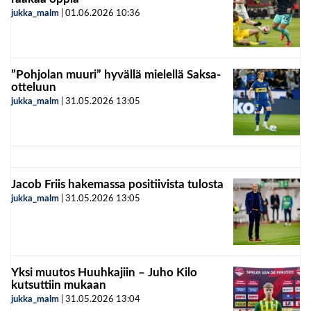
jukka_malm
|
01.06.2026
10:36
”Pohjolan muuri” hyvällä mielellä Saksa-
otteluun
jukka_malm
|
31.05.2026
13:05
Jacob Friis hakemassa positiivista tulosta
jukka_malm
|
31.05.2026
13:05
Yksi muutos Huuhkajiin – Juho Kilo
kutsuttiin mukaan
jukka_malm
|
31.05.2026
13:04