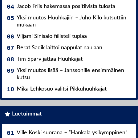
Jacob Friis hakemassa positiivista tulosta
Yksi muutos Huuhkajiin – Juho Kilo kutsuttiin
mukaan
Viljami Sinisalo fiilisteli tuplaa
Berat Sadik laittoi nappulat naulaan
Tim Sparv jättää Huuhkajat
Yksi muutos lisää – Janssonille ensimmäinen
kutsu
Mika Lehkosuo valitsi Pikkuhuuhkajat
Luetuimmat
Ville Koski suorana – ”Hankala ysikymppinen”