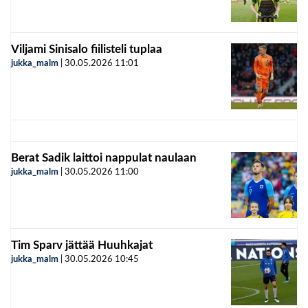
Viljami Sinisalo fiilisteli tuplaa
jukka_malm
|
30.05.2026
11:01
Berat Sadik laittoi nappulat naulaan
jukka_malm
|
30.05.2026
11:00
Tim Sparv jättää Huuhkajat
jukka_malm
|
30.05.2026
10:45