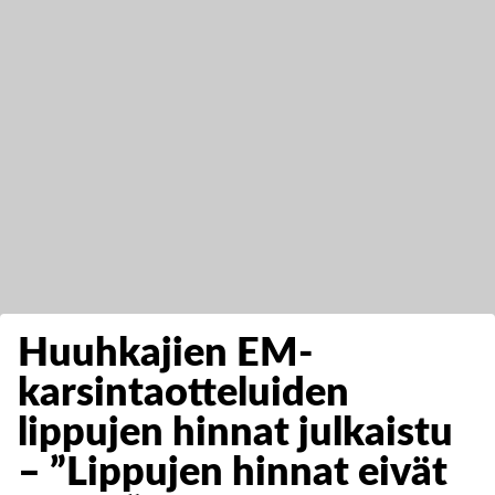
Huuhkajien EM-
karsintaotteluiden
lippujen hinnat julkaistu
– ”Lippujen hinnat eivät