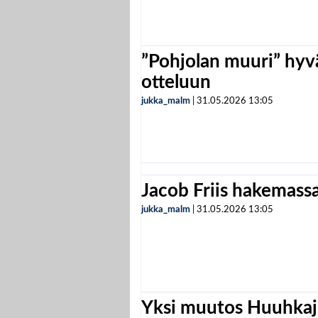
”Pohjolan muuri” hyvä
otteluun
jukka_malm
|
31.05.2026
13:05
Jacob Friis hakemassa 
jukka_malm
|
31.05.2026
13:05
Yksi muutos Huuhkaji