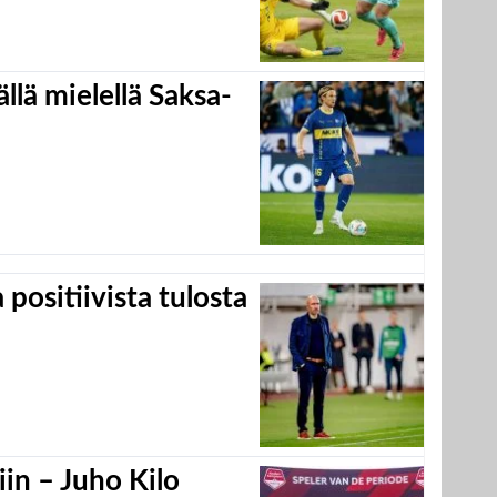
llä mielellä Saksa-
positiivista tulosta
in – Juho Kilo