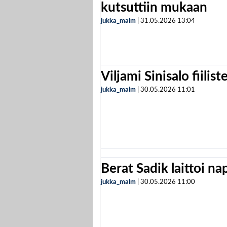
kutsuttiin mukaan
jukka_malm
|
31.05.2026
13:04
Viljami Sinisalo fiilist
jukka_malm
|
30.05.2026
11:01
Berat Sadik laittoi n
jukka_malm
|
30.05.2026
11:00