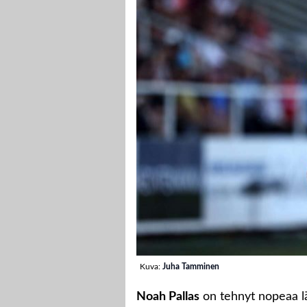
Kuva:
Juha Tamminen
Noah Pallas
on tehnyt nopeaa läp