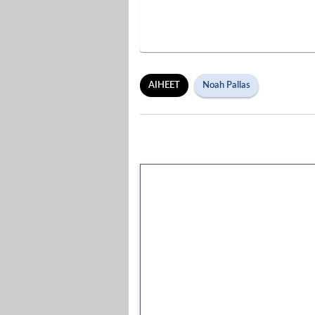
AIHEET
Noah Pallas
1€ = 10€ arvosta 
kierrätystä!
Talleta 1€
Saat heti 50 ilmaiskierr
kierros)!
Ei kierrätysvaatimusta!