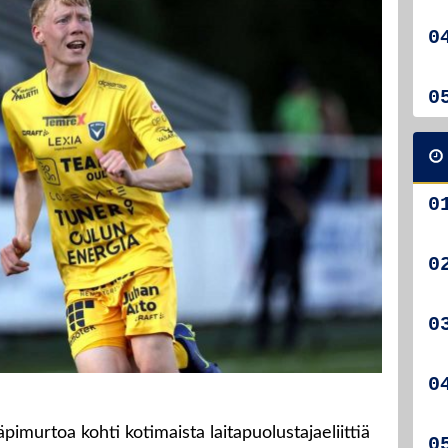
imurtoa kohti kotimaista laitapuolustajaeliittiä