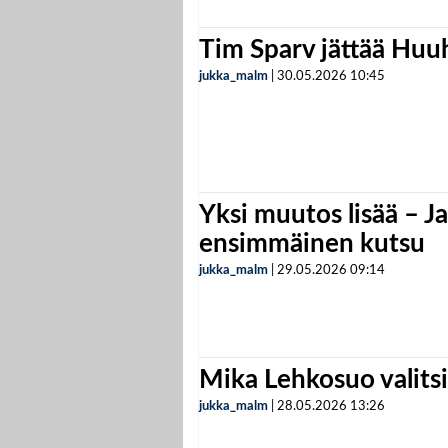
Tim Sparv jättää Huu
jukka_malm
|
30.05.2026
10:45
Yksi muutos lisää – Ja
ensimmäinen kutsu
jukka_malm
|
29.05.2026
09:14
Mika Lehkosuo valits
jukka_malm
|
28.05.2026
13:26