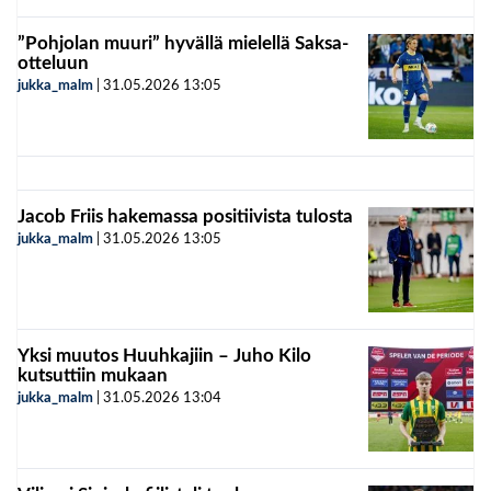
”Pohjolan muuri” hyvällä mielellä Saksa-
otteluun
jukka_malm
|
31.05.2026
13:05
Jacob Friis hakemassa positiivista tulosta
jukka_malm
|
31.05.2026
13:05
Yksi muutos Huuhkajiin – Juho Kilo
kutsuttiin mukaan
jukka_malm
|
31.05.2026
13:04