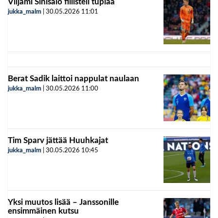
Viljami Sinisalo fiilisteli tuplaa
jukka_malm
|
30.05.2026
11:01
Berat Sadik laittoi nappulat naulaan
jukka_malm
|
30.05.2026
11:00
Tim Sparv jättää Huuhkajat
jukka_malm
|
30.05.2026
10:45
Yksi muutos lisää – Janssonille
ensimmäinen kutsu