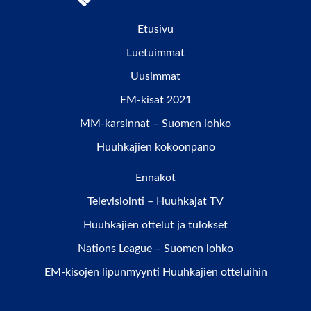
Etusivu
Luetuimmat
Uusimmat
EM-kisat 2021
MM-karsinnat – Suomen lohko
Huuhkajien kokoonpano
Ennakot
Televisiointi – Huuhkajat TV
Huuhkajien ottelut ja tulokset
Nations League – Suomen lohko
EM-kisojen lipunmyynti Huuhkajien otteluihin