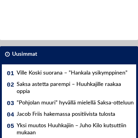
Uusimmat
Ville Koski suorana – ”Hankala ysikymppinen”
Saksa astetta parempi – Huuhkajille raakaa
oppia
”Pohjolan muuri” hyvällä mielellä Saksa-otteluun
Jacob Friis hakemassa positiivista tulosta
Yksi muutos Huuhkajiin – Juho Kilo kutsuttiin
mukaan