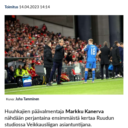
Toimitus
14.04.2023
14:14
Kuva:
Juha Tamminen
Huuhkajien päävalmentaja
Markku Kanerva
nähdään perjantaina ensimmäistä kertaa Ruudun
studiossa Veikkausliigan asiantuntijana.