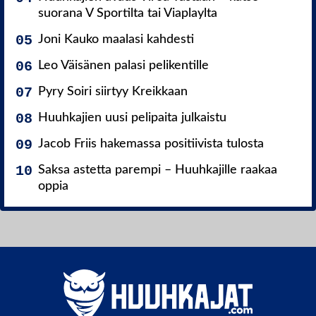
suorana V Sportilta tai Viaplaylta
Joni Kauko maalasi kahdesti
Leo Väisänen palasi pelikentille
Pyry Soiri siirtyy Kreikkaan
Huuhkajien uusi pelipaita julkaistu
Jacob Friis hakemassa positiivista tulosta
Saksa astetta parempi – Huuhkajille raakaa
oppia