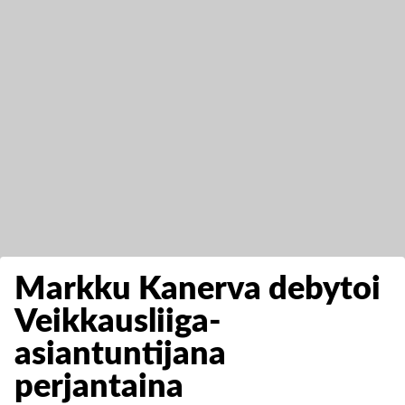
Markku Kanerva debytoi
Veikkausliiga-
asiantuntijana
perjantaina