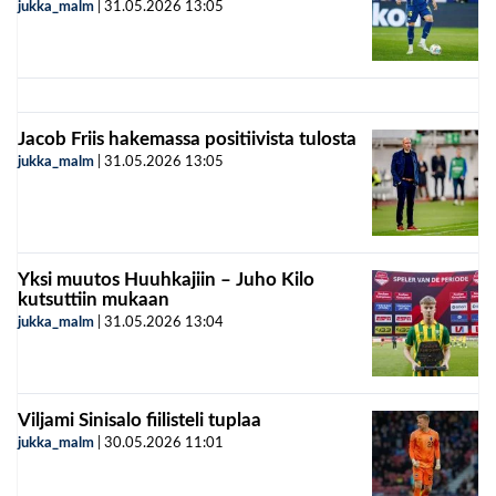
jukka_malm
|
31.05.2026
13:05
Jacob Friis hakemassa positiivista tulosta
jukka_malm
|
31.05.2026
13:05
Yksi muutos Huuhkajiin – Juho Kilo
kutsuttiin mukaan
jukka_malm
|
31.05.2026
13:04
Viljami Sinisalo fiilisteli tuplaa
jukka_malm
|
30.05.2026
11:01