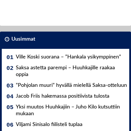
Uusimmat
Ville Koski suorana – ”Hankala ysikymppinen”
Saksa astetta parempi – Huuhkajille raakaa
oppia
”Pohjolan muuri” hyvällä mielellä Saksa-otteluun
Jacob Friis hakemassa positiivista tulosta
Yksi muutos Huuhkajiin – Juho Kilo kutsuttiin
mukaan
Viljami Sinisalo fiilisteli tuplaa