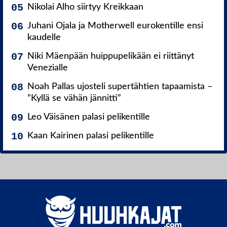
Nikolai Alho siirtyy Kreikkaan
Juhani Ojala ja Motherwell eurokentille ensi
kaudelle
Niki Mäenpään huippupelikään ei riittänyt
Venezialle
Noah Pallas ujosteli supertähtien tapaamista –
”Kyllä se vähän jännitti”
Leo Väisänen palasi pelikentille
Kaan Kairinen palasi pelikentille