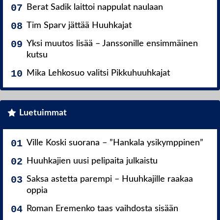
Berat Sadik laittoi nappulat naulaan
Tim Sparv jättää Huuhkajat
Yksi muutos lisää – Janssonille ensimmäinen
kutsu
Mika Lehkosuo valitsi Pikkuhuuhkajat
Luetuimmat
Ville Koski suorana – ”Hankala ysikymppinen”
Huuhkajien uusi pelipaita julkaistu
Saksa astetta parempi – Huuhkajille raakaa
oppia
Roman Eremenko taas vaihdosta sisään