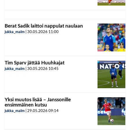
Berat Sadik laittoi nappulat naulaan
jukka_malm
|
30.05.2026
11:00
Tim Sparv jättää Huuhkajat
jukka_malm
|
30.05.2026
10:45
Yksi muutos lisää – Janssonille
ensimmäinen kutsu
jukka_malm
|
29.05.2026
09:14