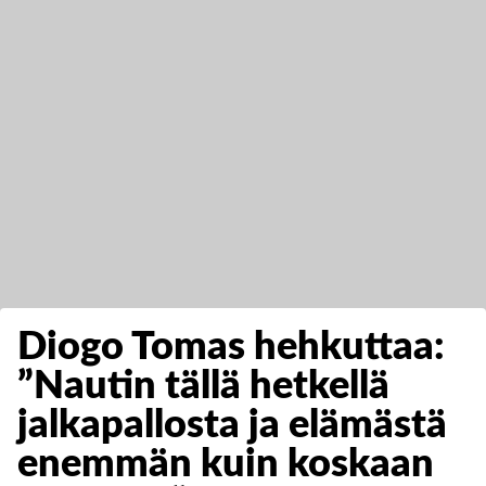
Diogo Tomas hehkuttaa:
”Nautin tällä hetkellä
jalkapallosta ja elämästä
enemmän kuin koskaan