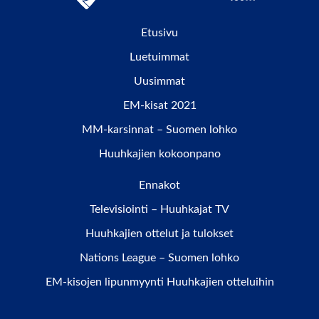
Etusivu
Luetuimmat
Uusimmat
EM-kisat 2021
MM-karsinnat – Suomen lohko
Huuhkajien kokoonpano
Ennakot
Televisiointi – Huuhkajat TV
Huuhkajien ottelut ja tulokset
Nations League – Suomen lohko
EM-kisojen lipunmyynti Huuhkajien otteluihin