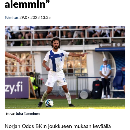
aiemmin”
Toimitus
29.07.2023
13:35
Kuva:
Juha Tamminen
Norjan Odds BK:n joukkueen mukaan keväällä