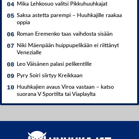
Mika Lehkosuo valitsi Pikkuhuuhkajat
Saksa astetta parempi – Huuhkajille raakaa
oppia
Roman Eremenko taas vaihdosta sisään
Niki Mäenpään huippupelikään ei riittänyt
Venezialle
Leo Väisänen palasi pelikentille
Pyry Soiri siirtyy Kreikkaan
Huuhkajien avaus Viroa vastaan – katso
suorana V Sportilta tai Viaplaylta