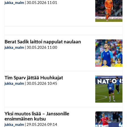
jukka_malm
|
30.05.2026
11:01
Berat Sadik laittoi nappulat naulaan
jukka_malm
|
30.05.2026
11:00
Tim Sparv jättää Huuhkajat
jukka_malm
|
30.05.2026
10:45
Yksi muutos lisää – Janssonille
ensimmäinen kutsu
jukka_malm
|
29.05.2026
09:14