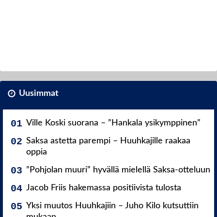
Uusimmat
Ville Koski suorana – ”Hankala ysikymppinen”
Saksa astetta parempi – Huuhkajille raakaa
oppia
”Pohjolan muuri” hyvällä mielellä Saksa-otteluun
Jacob Friis hakemassa positiivista tulosta
Yksi muutos Huuhkajiin – Juho Kilo kutsuttiin