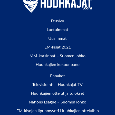
Etusivu
Luetuimmat
Uusimmat
EM-kisat 2021
MM-karsinnat – Suomen lohko
Huuhkajien kokoonpano
Ennakot
Televisiointi – Huuhkajat TV
Huuhkajien ottelut ja tulokset
Nations League – Suomen lohko
EM-kisojen lipunmyynti Huuhkajien otteluihin