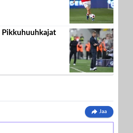
i Pikkuhuuhkajat
Jaa