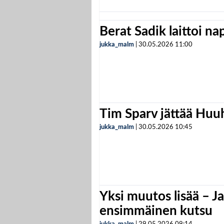
Berat Sadik laittoi n
jukka_malm
|
30.05.2026
11:00
Tim Sparv jättää Huu
jukka_malm
|
30.05.2026
10:45
Yksi muutos lisää – Ja
ensimmäinen kutsu