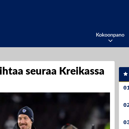
Kokoonpano
ihtaa seuraa Kreikassa