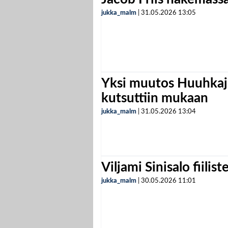
jukka_malm
|
31.05.2026
13:05
Yksi muutos Huuhkaji
kutsuttiin mukaan
jukka_malm
|
31.05.2026
13:04
Viljami Sinisalo fiilist
jukka_malm
|
30.05.2026
11:01