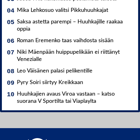
Mika Lehkosuo valitsi Pikkuhuuhkajat
Saksa astetta parempi – Huuhkajille raakaa
oppia
Roman Eremenko taas vaihdosta sisään
Niki Mäenpään huippupelikään ei riittänyt
Venezialle
Leo Väisänen palasi pelikentille
Pyry Soiri siirtyy Kreikkaan
Huuhkajien avaus Viroa vastaan – katso
suorana V Sportilta tai Viaplaylta