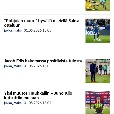
”Pohjolan muuri” hyvällä mielellä Saksa-
otteluun
jukka_malm
|
31.05.2026
13:05
Jacob Friis hakemassa positiivista tulosta
jukka_malm
|
31.05.2026
13:05
Yksi muutos Huuhkajiin – Juho Kilo
kutsuttiin mukaan
jukka_malm
|
31.05.2026
13:04