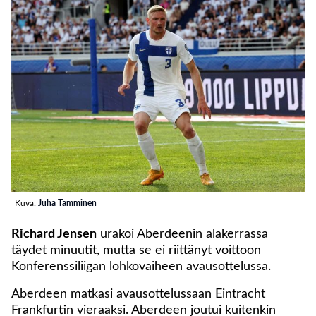
Kuva:
Juha Tamminen
Richard Jensen
urakoi Aberdeenin alakerrassa
täydet minuutit, mutta se ei riittänyt voittoon
Konferenssiliigan lohkovaiheen avausottelussa.
Aberdeen matkasi avausottelussaan Eintracht
Frankfurtin vieraaksi. Aberdeen joutui kuitenkin