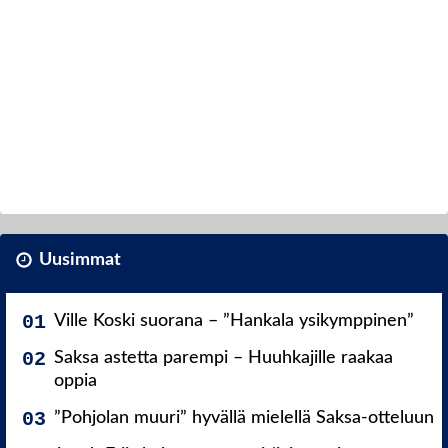
Uusimmat
Ville Koski suorana – ”Hankala ysikymppinen”
Saksa astetta parempi – Huuhkajille raakaa
oppia
”Pohjolan muuri” hyvällä mielellä Saksa-otteluun