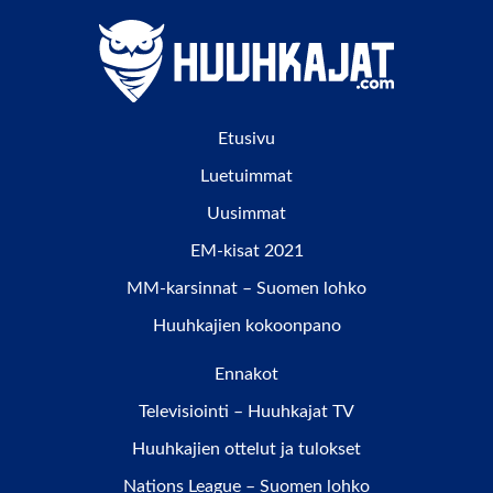
Etusivu
Luetuimmat
Uusimmat
EM-kisat 2021
MM-karsinnat – Suomen lohko
Huuhkajien kokoonpano
Ennakot
Televisiointi – Huuhkajat TV
Huuhkajien ottelut ja tulokset
Nations League – Suomen lohko