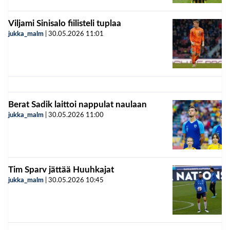
Viljami Sinisalo fiilisteli tuplaa
jukka_malm
|
30.05.2026
11:01
Berat Sadik laittoi nappulat naulaan
jukka_malm
|
30.05.2026
11:00
Tim Sparv jättää Huuhkajat
jukka_malm
|
30.05.2026
10:45