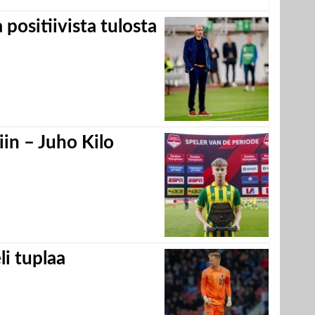
positiivista tulosta
in – Juho Kilo
eli tuplaa