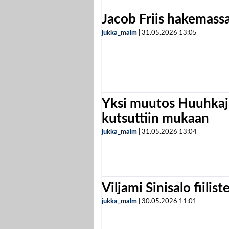
Jacob Friis hakemassa 
jukka_malm
|
31.05.2026
13:05
Yksi muutos Huuhkaji
kutsuttiin mukaan
jukka_malm
|
31.05.2026
13:04
Viljami Sinisalo fiilist
jukka_malm
|
30.05.2026
11:01