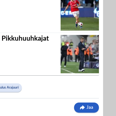
i Pikkuhuuhkajat
ulus Arajuuri
Jaa