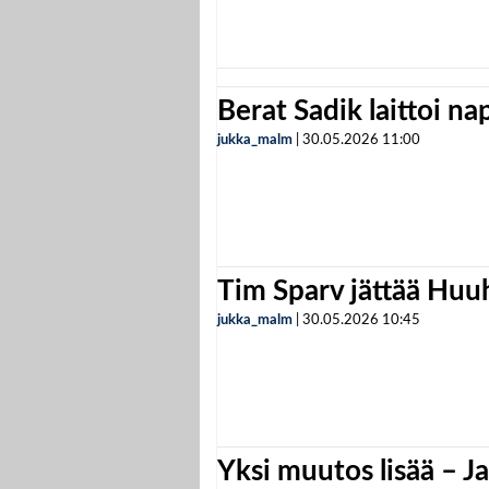
Berat Sadik laittoi n
jukka_malm
|
30.05.2026
11:00
Tim Sparv jättää Huu
jukka_malm
|
30.05.2026
10:45
Yksi muutos lisää – Ja