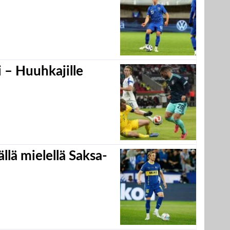
 – Huuhkajille
llä mielellä Saksa-