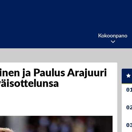
Kokoonpano
nen ja Paulus Arajuuri
väisottelunsa