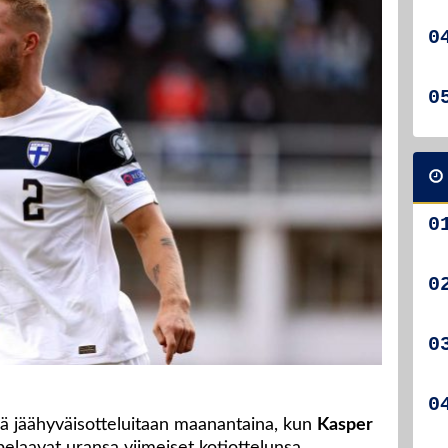
ä jäähyväisotteluitaan maanantaina, kun
Kasper