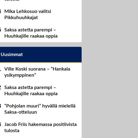
Mika Lehkosuo valitsi
Pikkuhuuhkajat
Saksa astetta parempi –
Huuhkajille raakaa oppia
Uusimmat
Ville Koski suorana – ”Hankala
ysikymppinen”
Saksa astetta parempi –
Huuhkajille raakaa oppia
”Pohjolan muuri” hyvällä mielellä
Saksa-otteluun
Jacob Friis hakemassa positiivista
tulosta