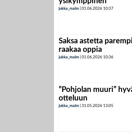
ysikymppinen”
jukka_malm
|
01.06.2026
10:37
Saksa astetta parempi
raakaa oppia
jukka_malm
|
01.06.2026
10:36
”Pohjolan muuri” hyvä
otteluun
jukka_malm
|
31.05.2026
13:05