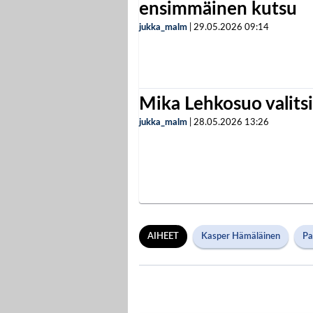
ensimmäinen kutsu
jukka_malm
|
29.05.2026
09:14
Mika Lehkosuo valits
jukka_malm
|
28.05.2026
13:26
AIHEET
Kasper Hämäläinen
Pa