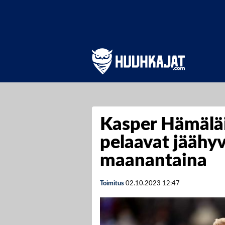
Kasper Hämäläi
pelaavat jäähy
maanantaina
Toimitus
02.10.2023
12:47