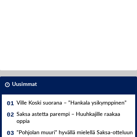
Uusimmat
Ville Koski suorana – ”Hankala ysikymppinen”
Saksa astetta parempi – Huuhkajille raakaa
oppia
”Pohjolan muuri” hyvällä mielellä Saksa-otteluun