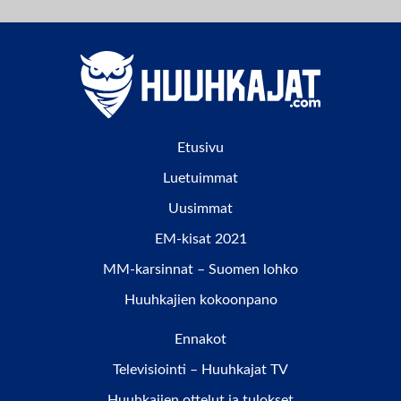
Etusivu
Luetuimmat
Uusimmat
EM-kisat 2021
MM-karsinnat – Suomen lohko
Huuhkajien kokoonpano
Ennakot
Televisiointi – Huuhkajat TV
Huuhkajien ottelut ja tulokset