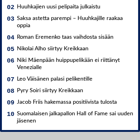
Huuhkajien uusi pelipaita julkaistu
Saksa astetta parempi – Huuhkajille raakaa
oppia
Roman Eremenko taas vaihdosta sisään
Nikolai Alho siirtyy Kreikkaan
Niki Mäenpään huippupelikään ei riittänyt
Venezialle
Leo Väisänen palasi pelikentille
Pyry Soiri siirtyy Kreikkaan
Jacob Friis hakemassa positiivista tulosta
Suomalaisen jalkapallon Hall of Fame sai uuden
jäsenen