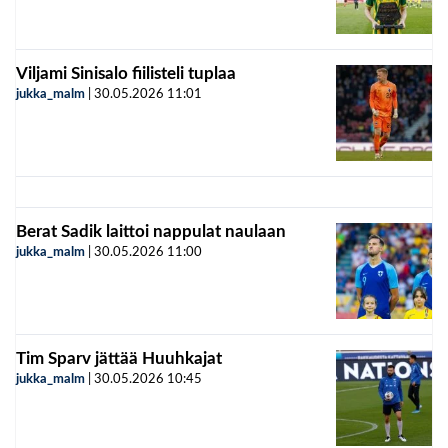
Viljami Sinisalo fiilisteli tuplaa
jukka_malm
|
30.05.2026
11:01
Berat Sadik laittoi nappulat naulaan
jukka_malm
|
30.05.2026
11:00
Tim Sparv jättää Huuhkajat
jukka_malm
|
30.05.2026
10:45