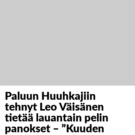
Paluun Huuhkajiin
tehnyt Leo Väisänen
tietää lauantain pelin
panokset – ”Kuuden