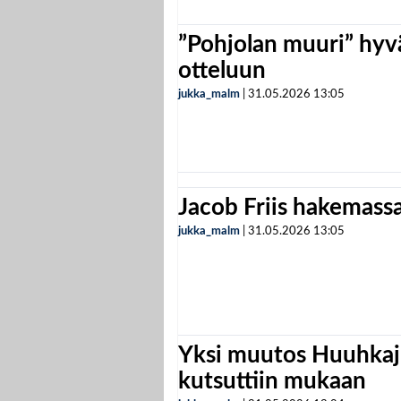
”Pohjolan muuri” hyvä
otteluun
jukka_malm
|
31.05.2026
13:05
Jacob Friis hakemassa 
jukka_malm
|
31.05.2026
13:05
Yksi muutos Huuhkaji
kutsuttiin mukaan