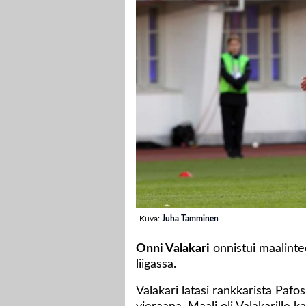
Kuva:
Juha Tamminen
Onni Valakari
onnistui maalinte
liigassa.
Valakari latasi rankkarista Paf