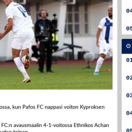
ossa, kun Pafos FC nappasi voiton Kyproksen
os FC:n avausmaalin 4-1-voitossa Ethnikos Achan