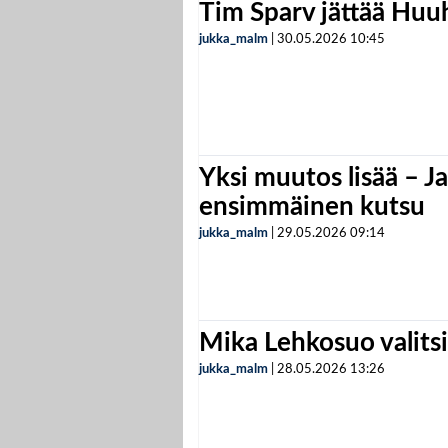
Tim Sparv jättää Huu
jukka_malm
|
30.05.2026
10:45
Yksi muutos lisää – Ja
ensimmäinen kutsu
jukka_malm
|
29.05.2026
09:14
Mika Lehkosuo valits
jukka_malm
|
28.05.2026
13:26