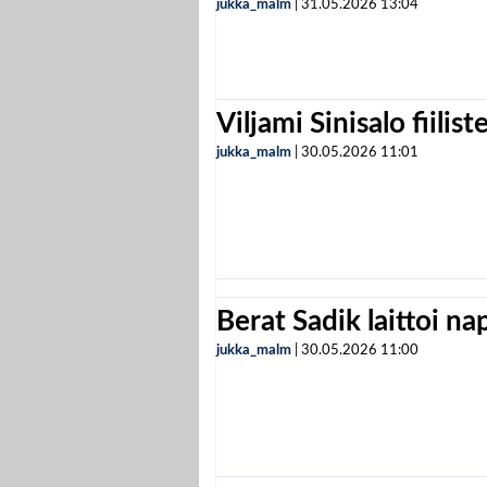
jukka_malm
|
31.05.2026
13:04
Viljami Sinisalo fiilist
jukka_malm
|
30.05.2026
11:01
Berat Sadik laittoi n
jukka_malm
|
30.05.2026
11:00