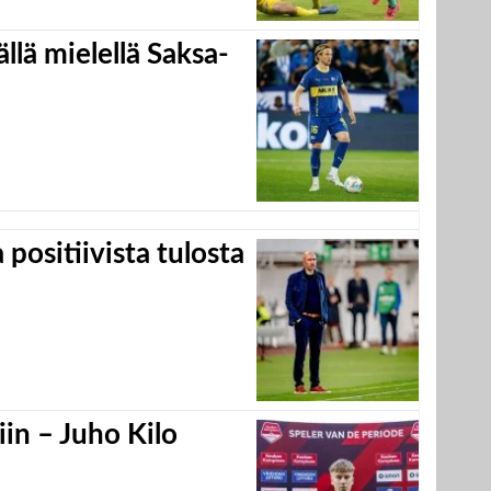
llä mielellä Saksa-
positiivista tulosta
in – Juho Kilo