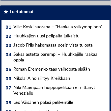
Luetuimmat
Ville Koski suorana – ”Hankala ysikymppinen”
Huuhkajien uusi pelipaita julkaistu
Jacob Friis hakemassa positiivista tulosta
Saksa astetta parempi – Huuhkajille raakaa
oppia
Roman Eremenko taas vaihdosta sisään
Nikolai Alho siirtyy Kreikkaan
Niki Mäenpään huippupelikään ei riittänyt
Venezialle
Leo Väisänen palasi pelikentille