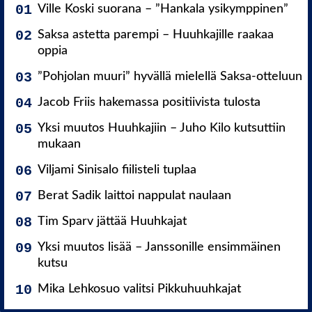
Ville Koski suorana – ”Hankala ysikymppinen”
Saksa astetta parempi – Huuhkajille raakaa
oppia
”Pohjolan muuri” hyvällä mielellä Saksa-otteluun
Jacob Friis hakemassa positiivista tulosta
Yksi muutos Huuhkajiin – Juho Kilo kutsuttiin
mukaan
Viljami Sinisalo fiilisteli tuplaa
Berat Sadik laittoi nappulat naulaan
Tim Sparv jättää Huuhkajat
Yksi muutos lisää – Janssonille ensimmäinen
kutsu
Mika Lehkosuo valitsi Pikkuhuuhkajat