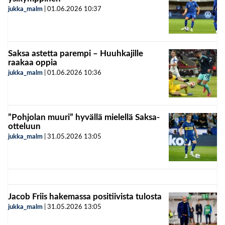
jukka_malm
|
01.06.2026
10:37
Saksa astetta parempi – Huuhkajille
raakaa oppia
jukka_malm
|
01.06.2026
10:36
”Pohjolan muuri” hyvällä mielellä Saksa-
otteluun
jukka_malm
|
31.05.2026
13:05
Jacob Friis hakemassa positiivista tulosta
jukka_malm
|
31.05.2026
13:05