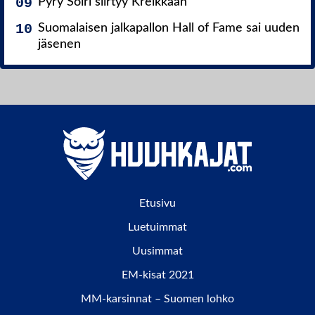
Pyry Soiri siirtyy Kreikkaan
Suomalaisen jalkapallon Hall of Fame sai uuden
jäsenen
Etusivu
Luetuimmat
Uusimmat
EM-kisat 2021
MM-karsinnat – Suomen lohko