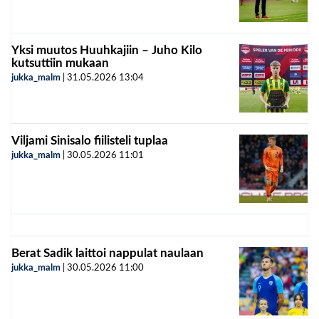
Yksi muutos Huuhkajiin – Juho Kilo
kutsuttiin mukaan
jukka_malm
|
31.05.2026
13:04
Viljami Sinisalo fiilisteli tuplaa
jukka_malm
|
30.05.2026
11:01
Berat Sadik laittoi nappulat naulaan
jukka_malm
|
30.05.2026
11:00