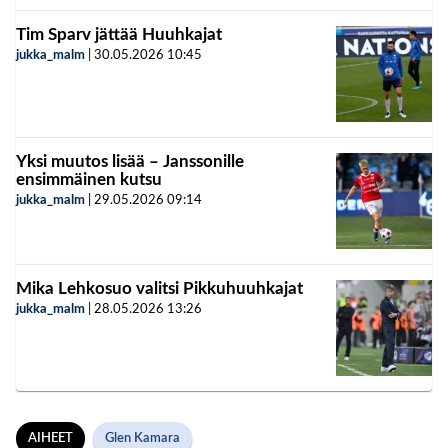
Tim Sparv jättää Huuhkajat
jukka_malm
|
30.05.2026
10:45
Yksi muutos lisää – Janssonille
ensimmäinen kutsu
jukka_malm
|
29.05.2026
09:14
Mika Lehkosuo valitsi Pikkuhuuhkajat
jukka_malm
|
28.05.2026
13:26
AIHEET
Glen Kamara