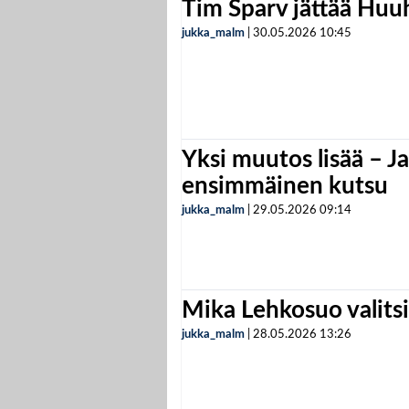
Tim Sparv jättää Huu
jukka_malm
|
30.05.2026
10:45
Yksi muutos lisää – Ja
ensimmäinen kutsu
jukka_malm
|
29.05.2026
09:14
Mika Lehkosuo valits
jukka_malm
|
28.05.2026
13:26