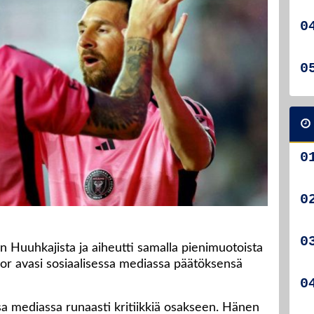
n Huuhkajista ja aiheutti samalla pienimuotoista
lor avasi sosiaalisessa mediassa päätöksensä
essa mediassa runaasti kritiikkiä osakseen. Hänen