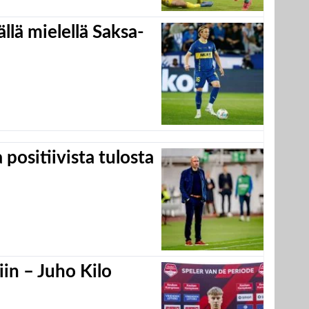
llä mielellä Saksa-
positiivista tulosta
in – Juho Kilo