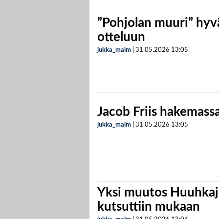
”Pohjolan muuri” hyvä
otteluun
jukka_malm
|
31.05.2026
13:05
Jacob Friis hakemassa 
jukka_malm
|
31.05.2026
13:05
Yksi muutos Huuhkaji
kutsuttiin mukaan