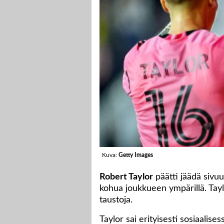
Kuva:
Getty Images
Robert Taylor
päätti jäädä sivuu
kohua joukkueen ympärillä. Tay
taustoja.
Taylor sai erityisesti sosiaalis