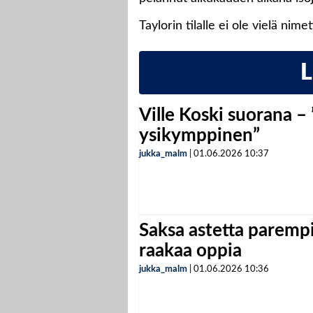
Taylorin tilalle ei ole vielä nime
Ville Koski suorana –
ysikymppinen”
jukka_malm
|
01.06.2026
10:37
Saksa astetta parempi
raakaa oppia
jukka_malm
|
01.06.2026
10:36