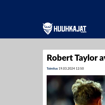
Robert Taylor a
Toimitus
19.03.2024
12:50