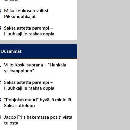
Mika Lehkosuo valitsi
Pikkuhuuhkajat
Saksa astetta parempi –
Huuhkajille raakaa oppia
Uusimmat
Ville Koski suorana – ”Hankala
ysikymppinen”
Saksa astetta parempi –
Huuhkajille raakaa oppia
”Pohjolan muuri” hyvällä mielellä
Saksa-otteluun
Jacob Friis hakemassa positiivista
tulosta