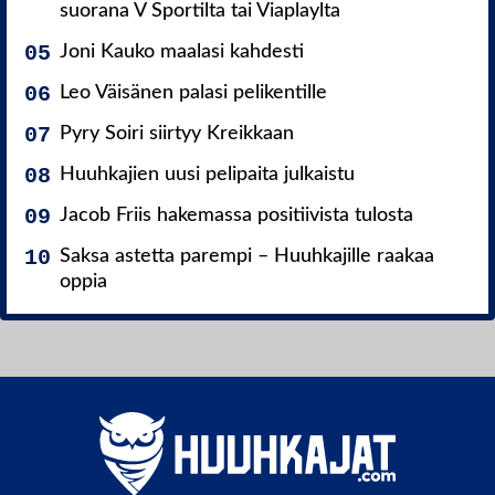
suorana V Sportilta tai Viaplaylta
Joni Kauko maalasi kahdesti
Leo Väisänen palasi pelikentille
Pyry Soiri siirtyy Kreikkaan
Huuhkajien uusi pelipaita julkaistu
Jacob Friis hakemassa positiivista tulosta
Saksa astetta parempi – Huuhkajille raakaa
oppia