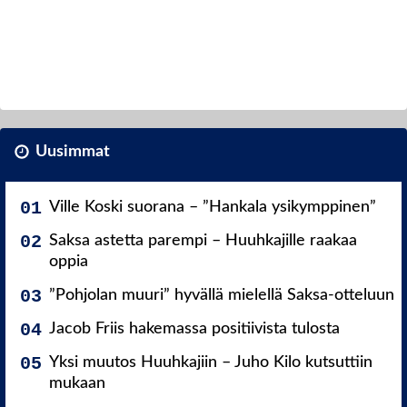
Uusimmat
Ville Koski suorana – ”Hankala ysikymppinen”
Saksa astetta parempi – Huuhkajille raakaa
oppia
”Pohjolan muuri” hyvällä mielellä Saksa-otteluun
Jacob Friis hakemassa positiivista tulosta
Yksi muutos Huuhkajiin – Juho Kilo kutsuttiin
mukaan