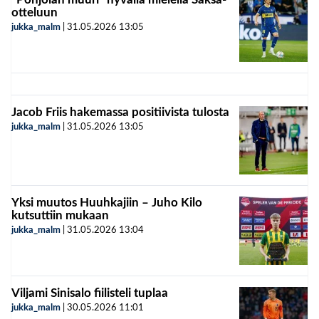
otteluun
jukka_malm
|
31.05.2026
13:05
Jacob Friis hakemassa positiivista tulosta
jukka_malm
|
31.05.2026
13:05
Yksi muutos Huuhkajiin – Juho Kilo
kutsuttiin mukaan
jukka_malm
|
31.05.2026
13:04
Viljami Sinisalo fiilisteli tuplaa
jukka_malm
|
30.05.2026
11:01