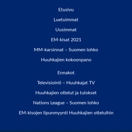
Etusivu
Luetuimmat
Uusimmat
EM-kisat 2021
MM-karsinnat – Suomen lohko
Huuhkajien kokoonpano
Ennakot
Televisiointi – Huuhkajat TV
Huuhkajien ottelut ja tulokset
Nations League – Suomen lohko
EM-kisojen lipunmyynti Huuhkajien otteluihin