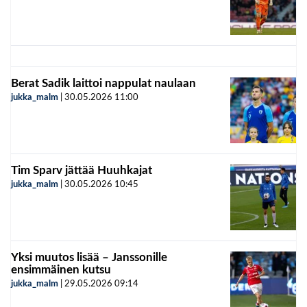
Berat Sadik laittoi nappulat naulaan
jukka_malm
|
30.05.2026
11:00
Tim Sparv jättää Huuhkajat
jukka_malm
|
30.05.2026
10:45
Yksi muutos lisää – Janssonille
ensimmäinen kutsu
jukka_malm
|
29.05.2026
09:14