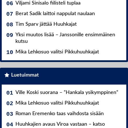
Viljami Sinisalo fiilisteli tuplaa
Berat Sadik laittoi nappulat naulaan
Tim Sparv jättää Huuhkajat
Yksi muutos lisää – Janssonille ensimmäinen
kutsu
Mika Lehkosuo valitsi Pikkuhuuhkajat
Luetuimmat
Ville Koski suorana – ”Hankala ysikymppinen”
Mika Lehkosuo valitsi Pikkuhuuhkajat
Roman Eremenko taas vaihdosta sisään
Huuhkajien avaus Viroa vastaan – katso