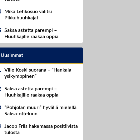
Mika Lehkosuo valitsi
Pikkuhuuhkajat
Saksa astetta parempi –
Huuhkajille raakaa oppia
Uusimmat
Ville Koski suorana – ”Hankala
ysikymppinen”
Saksa astetta parempi –
Huuhkajille raakaa oppia
”Pohjolan muuri” hyvällä mielellä
Saksa-otteluun
Jacob Friis hakemassa positiivista
tulosta