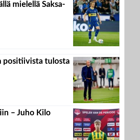
llä mielellä Saksa-
positiivista tulosta
in – Juho Kilo