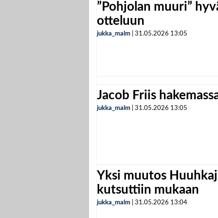
”Pohjolan muuri” hyvä
otteluun
jukka_malm
|
31.05.2026
13:05
Jacob Friis hakemassa 
jukka_malm
|
31.05.2026
13:05
Yksi muutos Huuhkaji
kutsuttiin mukaan
jukka_malm
|
31.05.2026
13:04