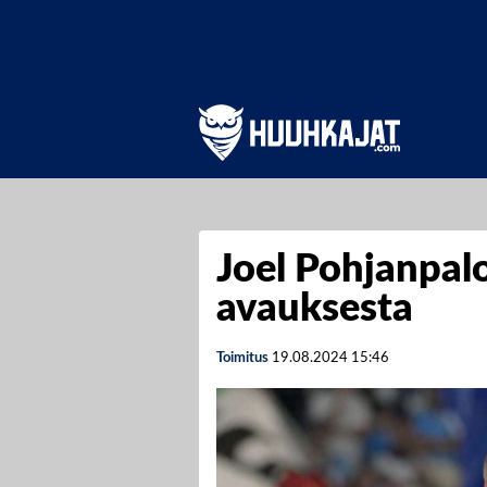
Joel Pohjanpal
avauksesta
Toimitus
19.08.2024
15:46