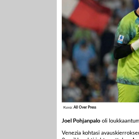
Kuva:
All Over Press
Joel Pohjanpalo
oli loukkaantum
Venezia kohtasi avauskierrokse