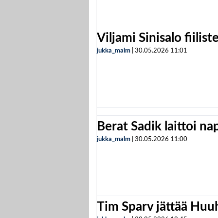
Viljami Sinisalo fiilist
jukka_malm
|
30.05.2026
11:01
Berat Sadik laittoi n
jukka_malm
|
30.05.2026
11:00
Tim Sparv jättää Huu