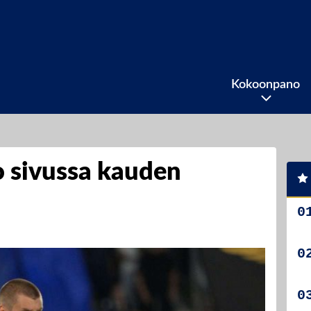
Kokoonpano
o sivussa kauden