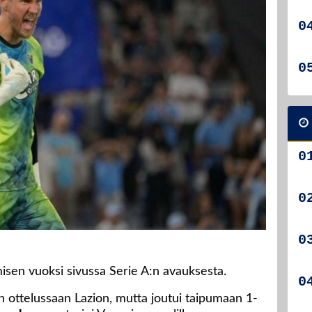
isen vuoksi sivussa Serie A:n avauksesta.
n ottelussaan Lazion, mutta joutui taipumaan 1-