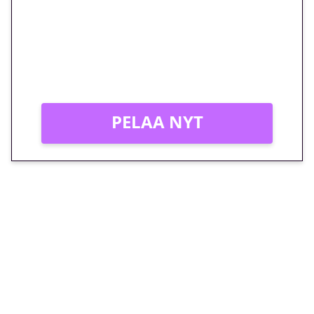
peliin – vain 1 eurolla!
Peli: Reactoonz
Vain uusille asiakkaille!
PELAA NYT