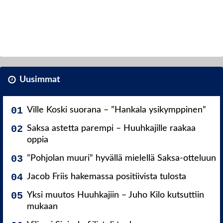
Uusimmat
Ville Koski suorana – ”Hankala ysikymppinen”
Saksa astetta parempi – Huuhkajille raakaa
oppia
”Pohjolan muuri” hyvällä mielellä Saksa-otteluun
Jacob Friis hakemassa positiivista tulosta
Yksi muutos Huuhkajiin – Juho Kilo kutsuttiin
mukaan