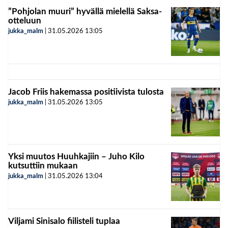
”Pohjolan muuri” hyvällä mielellä Saksa-
otteluun
jukka_malm
|
31.05.2026
13:05
Jacob Friis hakemassa positiivista tulosta
jukka_malm
|
31.05.2026
13:05
Yksi muutos Huuhkajiin – Juho Kilo
kutsuttiin mukaan
jukka_malm
|
31.05.2026
13:04
Viljami Sinisalo fiilisteli tuplaa