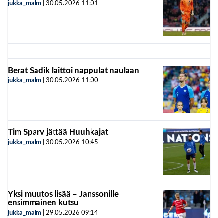
jukka_malm
|
30.05.2026
11:01
Berat Sadik laittoi nappulat naulaan
jukka_malm
|
30.05.2026
11:00
Tim Sparv jättää Huuhkajat
jukka_malm
|
30.05.2026
10:45
Yksi muutos lisää – Janssonille
ensimmäinen kutsu
jukka_malm
|
29.05.2026
09:14