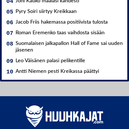
Joni Kauko maalasi kahdesti
Pyry Soiri siirtyy Kreikkaan
Jacob Friis hakemassa positiivista tulosta
Roman Eremenko taas vaihdosta sisään
Suomalaisen jalkapallon Hall of Fame sai uuden
jäsenen
Leo Väisänen palasi pelikentille
Antti Niemen pesti Kreikassa päättyi