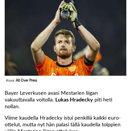
Kuva:
All Over Press
Bayer Leverkusen avasi Mestarien liigan
vakuuttavalla voitolla.
Lukas Hradecky
piti heti
nollan.
Viime kaudella Hradecky istui penkillä kaikki euro-
ottelut, mutta nyt hän palasi tällä kaudella tolppien