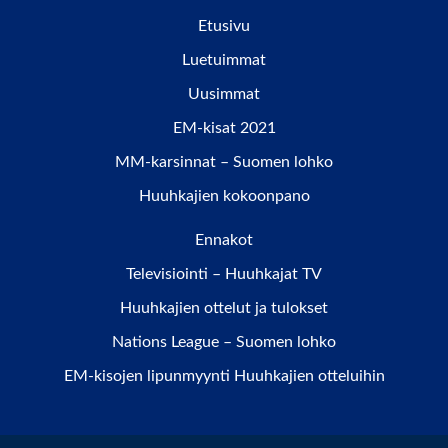
Etusivu
Luetuimmat
Uusimmat
EM-kisat 2021
MM-karsinnat – Suomen lohko
Huuhkajien kokoonpano
Ennakot
Televisiointi – Huuhkajat TV
Huuhkajien ottelut ja tulokset
Nations League – Suomen lohko
EM-kisojen lipunmyynti Huuhkajien otteluihin