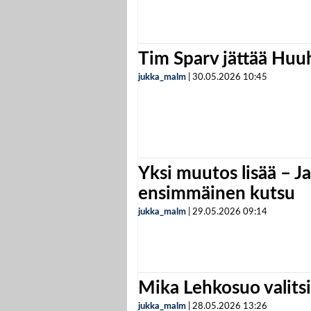
Tim Sparv jättää Huu
jukka_malm
|
30.05.2026
10:45
Yksi muutos lisää – Ja
ensimmäinen kutsu
jukka_malm
|
29.05.2026
09:14
Mika Lehkosuo valits
jukka_malm
|
28.05.2026
13:26