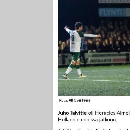
Kuva:
All Over Press
Juho Talvitie
oli Heracles Almel
Hollannin cupissa jatkoon.