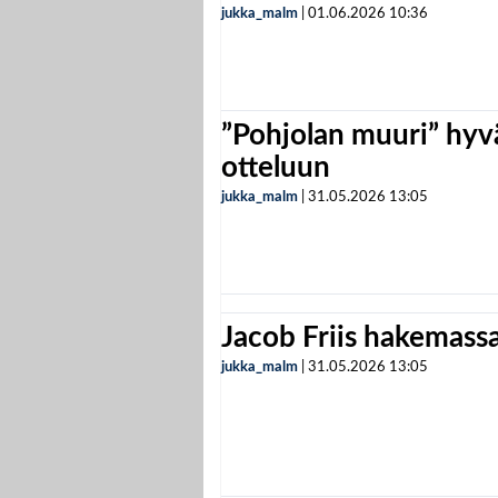
jukka_malm
|
01.06.2026
10:36
”Pohjolan muuri” hyvä
otteluun
jukka_malm
|
31.05.2026
13:05
Jacob Friis hakemassa 
jukka_malm
|
31.05.2026
13:05