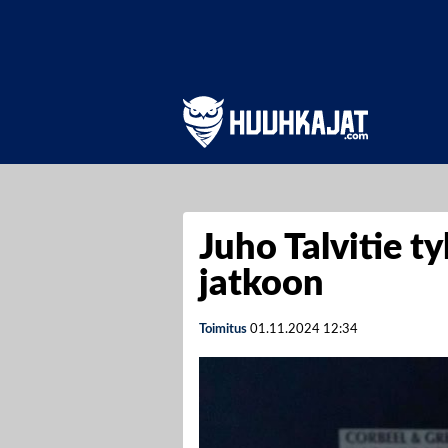
Juho Talvitie t
jatkoon
Toimitus
01.11.2024
12:34