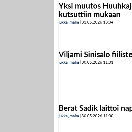
Yksi muutos Huuhkaji
kutsuttiin mukaan
jukka_malm
|
31.05.2026
13:04
Viljami Sinisalo fiilist
jukka_malm
|
30.05.2026
11:01
Berat Sadik laittoi n
jukka_malm
|
30.05.2026
11:00