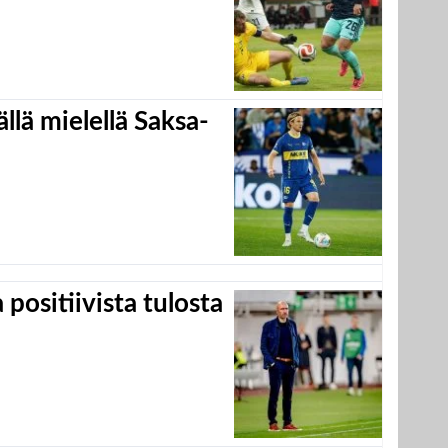
llä mielellä Saksa-
positiivista tulosta