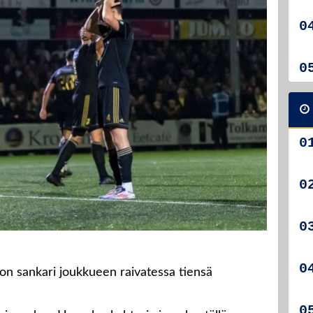
on sankari joukkueen raivatessa tiensä