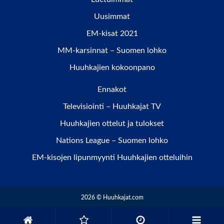
Uusimmat
EM-kisat 2021
MM-karsinnat – Suomen lohko
Huuhkajien kokoonpano
Ennakot
Televisiointi – Huuhkajat TV
Huuhkajien ottelut ja tulokset
Nations League – Suomen lohko
EM-kisojen lipunmyynti Huuhkajien otteluihin
2026 © Huuhkajat.com