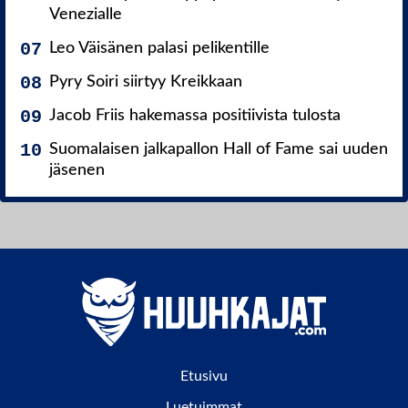
Venezialle
Leo Väisänen palasi pelikentille
Pyry Soiri siirtyy Kreikkaan
Jacob Friis hakemassa positiivista tulosta
Suomalaisen jalkapallon Hall of Fame sai uuden
jäsenen
Etusivu
Luetuimmat