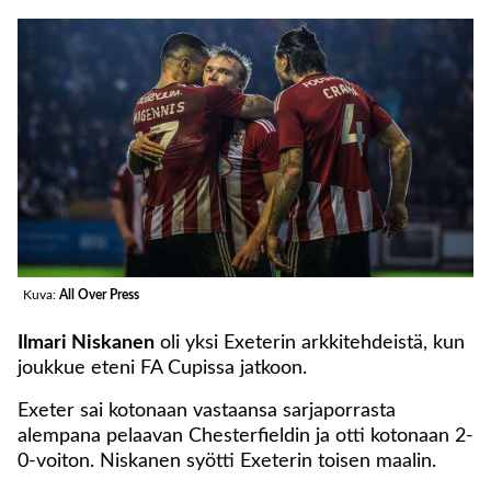
Kuva:
All Over Press
Ilmari Niskanen
oli yksi Exeterin arkkitehdeistä, kun
joukkue eteni FA Cupissa jatkoon.
Exeter sai kotonaan vastaansa sarjaporrasta
alempana pelaavan Chesterfieldin ja otti kotonaan 2-
0-voiton. Niskanen syötti Exeterin toisen maalin.