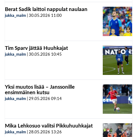
Berat Sadik laittoi nappulat naulaan
jukka_malm
|
30.05.2026
11:00
Tim Sparv jättää Huuhkajat
jukka_malm
|
30.05.2026
10:45
Yksi muutos lisää – Janssonille
ensimmäinen kutsu
jukka_malm
|
29.05.2026
09:14
Mika Lehkosuo valitsi Pikkuhuuhkajat
jukka_malm
|
28.05.2026
13:26