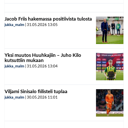
Jacob Friis hakemassa positiivista tulosta
jukka_malm
|
31.05.2026
13:05
Yksi muutos Huuhkajiin – Juho Kilo
kutsuttiin mukaan
jukka_malm
|
31.05.2026
13:04
Viljami Sinisalo fiilisteli tuplaa
jukka_malm
|
30.05.2026
11:01