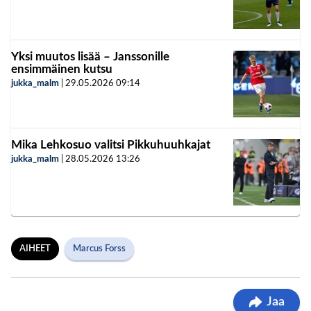
Yksi muutos lisää – Janssonille
ensimmäinen kutsu
jukka_malm
|
29.05.2026
09:14
Mika Lehkosuo valitsi Pikkuhuuhkajat
jukka_malm
|
28.05.2026
13:26
AIHEET
Marcus Forss
Jaa