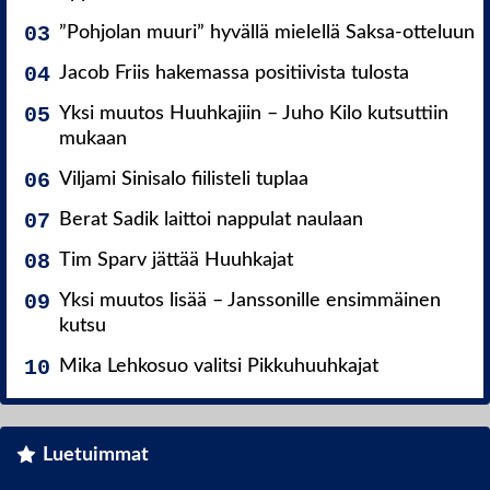
”Pohjolan muuri” hyvällä mielellä Saksa-otteluun
Jacob Friis hakemassa positiivista tulosta
Yksi muutos Huuhkajiin – Juho Kilo kutsuttiin
mukaan
Viljami Sinisalo fiilisteli tuplaa
Berat Sadik laittoi nappulat naulaan
Tim Sparv jättää Huuhkajat
Yksi muutos lisää – Janssonille ensimmäinen
kutsu
Mika Lehkosuo valitsi Pikkuhuuhkajat
Luetuimmat