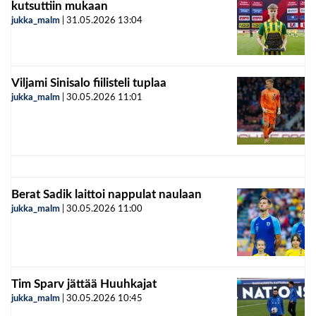
kutsuttiin mukaan
jukka_malm
|
31.05.2026
13:04
Viljami Sinisalo fiilisteli tuplaa
jukka_malm
|
30.05.2026
11:01
Berat Sadik laittoi nappulat naulaan
jukka_malm
|
30.05.2026
11:00
Tim Sparv jättää Huuhkajat
jukka_malm
|
30.05.2026
10:45