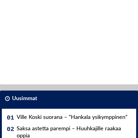
Uusimmat
Ville Koski suorana – ”Hankala ysikymppinen”
Saksa astetta parempi – Huuhkajille raakaa
oppia