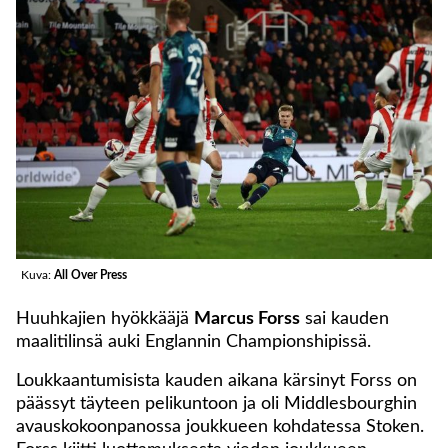
Kuva:
All Over Press
Huuhkajien hyökkääjä
Marcus Forss
sai kauden
maalitilinsä auki Englannin Championshipissä.
Loukkaantumisista kauden aikana kärsinyt Forss on
päässyt täyteen pelikuntoon ja oli Middlesbourghin
avauskokoonpanossa joukkueen kohdatessa Stoken.