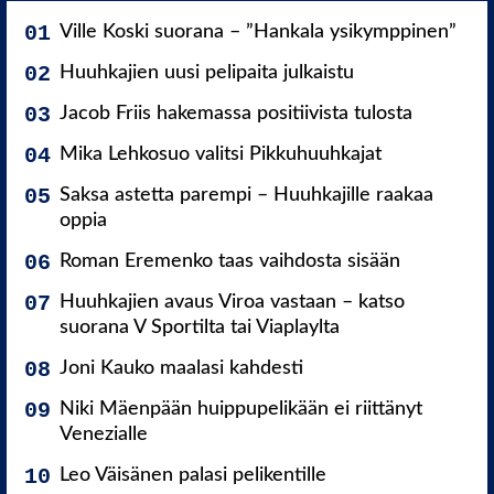
Ville Koski suorana – ”Hankala ysikymppinen”
Huuhkajien uusi pelipaita julkaistu
Jacob Friis hakemassa positiivista tulosta
Mika Lehkosuo valitsi Pikkuhuuhkajat
Saksa astetta parempi – Huuhkajille raakaa
oppia
Roman Eremenko taas vaihdosta sisään
Huuhkajien avaus Viroa vastaan – katso
suorana V Sportilta tai Viaplaylta
Joni Kauko maalasi kahdesti
Niki Mäenpään huippupelikään ei riittänyt
Venezialle
Leo Väisänen palasi pelikentille