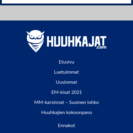
Etusivu
Luetuimmat
Uusimmat
EM-kisat 2021
MM-karsinnat – Suomen lohko
Huuhkajien kokoonpano
Ennakot