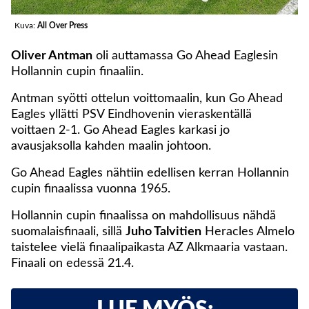
Kuva:
All Over Press
Oliver Antman
oli auttamassa Go Ahead Eaglesin
Hollannin cupin finaaliin.
Antman syötti ottelun voittomaalin, kun Go Ahead
Eagles yllätti PSV Eindhovenin vieraskentällä
voittaen 2-1. Go Ahead Eagles karkasi jo
avausjaksolla kahden maalin johtoon.
Go Ahead Eagles nähtiin edellisen kerran Hollannin
cupin finaalissa vuonna 1965.
Hollannin cupin finaalissa on mahdollisuus nähdä
suomalaisfinaali, sillä
Juho Talvitien
Heracles Almelo
taistelee vielä finaalipaikasta AZ Alkmaaria vastaan.
Finaali on edessä 21.4.