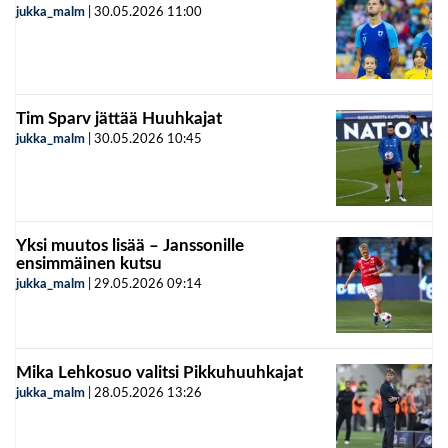
jukka_malm
|
30.05.2026
11:00
Tim Sparv jättää Huuhkajat
jukka_malm
|
30.05.2026
10:45
Yksi muutos lisää – Janssonille
ensimmäinen kutsu
jukka_malm
|
29.05.2026
09:14
Mika Lehkosuo valitsi Pikkuhuuhkajat
jukka_malm
|
28.05.2026
13:26