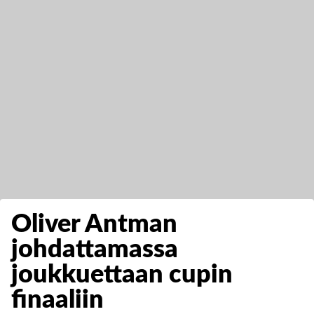
Oliver Antman
johdattamassa
joukkuettaan cupin
finaaliin