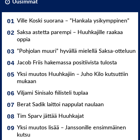
Uusimmat
Ville Koski suorana – ”Hankala ysikymppinen”
Saksa astetta parempi – Huuhkajille raakaa
oppia
”Pohjolan muuri” hyvällä mielellä Saksa-otteluun
Jacob Friis hakemassa positiivista tulosta
Yksi muutos Huuhkajiin – Juho Kilo kutsuttiin
mukaan
Viljami Sinisalo fiilisteli tuplaa
Berat Sadik laittoi nappulat naulaan
Tim Sparv jättää Huuhkajat
Yksi muutos lisää – Janssonille ensimmäinen
kutsu