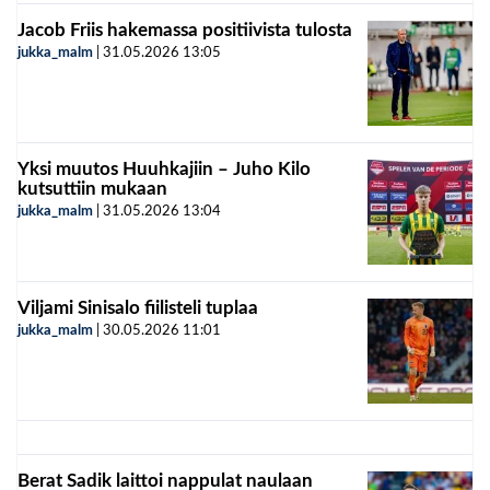
Jacob Friis hakemassa positiivista tulosta
jukka_malm
|
31.05.2026
13:05
Yksi muutos Huuhkajiin – Juho Kilo
kutsuttiin mukaan
jukka_malm
|
31.05.2026
13:04
Viljami Sinisalo fiilisteli tuplaa
jukka_malm
|
30.05.2026
11:01
Berat Sadik laittoi nappulat naulaan