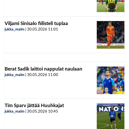
Viljami Sinisalo fiilisteli tuplaa
jukka_malm
|
30.05.2026
11:01
Berat Sadik laittoi nappulat naulaan
jukka_malm
|
30.05.2026
11:00
Tim Sparv jättää Huuhkajat
jukka_malm
|
30.05.2026
10:45