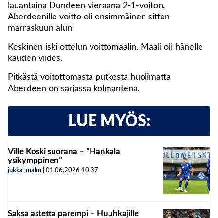
lauantaina Dundeen vieraana 2-1-voiton.
Aberdeenille voitto oli ensimmäinen sitten
marraskuun alun.
Keskinen iski ottelun voittomaalin. Maali oli hänelle
kauden viides.
Pitkästä voitottomasta putkesta huolimatta
Aberdeen on sarjassa kolmantena.
LUE MYÖS:
Ville Koski suorana – ”Hankala
ysikymppinen”
jukka_malm
|
01.06.2026
10:37
Saksa astetta parempi – Huuhkajille