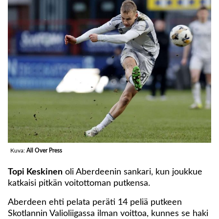
Kuva:
All Over Press
Topi Keskinen
oli Aberdeenin sankari, kun joukkue
katkaisi pitkän voitottoman putkensa.
Aberdeen ehti pelata peräti 14 peliä putkeen
Skotlannin Valioliigassa ilman voittoa, kunnes se haki