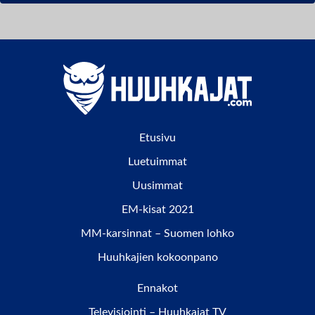
Etusivu
Luetuimmat
Uusimmat
EM-kisat 2021
MM-karsinnat – Suomen lohko
Huuhkajien kokoonpano
Ennakot
Televisiointi – Huuhkajat TV