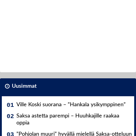
Uusimmat
Ville Koski suorana – ”Hankala ysikymppinen”
Saksa astetta parempi – Huuhkajille raakaa
oppia
”Pohjolan muuri” hyvällä mielellä Saksa-otteluun