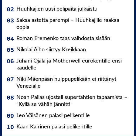
Huuhkajien uusi pelipaita julkaistu
Saksa astetta parempi – Huuhkajille raakaa
oppia
Roman Eremenko taas vaihdosta sisään
Nikolai Alho siirtyy Kreikkaan
Juhani Ojala ja Motherwell eurokentille ensi
kaudelle
Niki Mäenpään huippupelikään ei riittänyt
Venezialle
Noah Pallas ujosteli supertähtien tapaamista –
”Kyllä se vähän jännitti”
Leo Väisänen palasi pelikentille
Kaan Kairinen palasi pelikentille