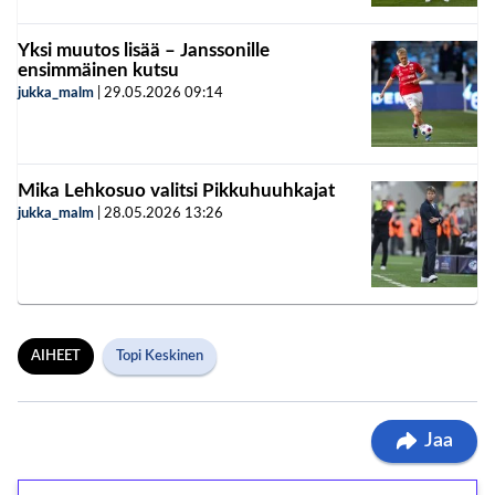
Yksi muutos lisää – Janssonille
ensimmäinen kutsu
jukka_malm
|
29.05.2026
09:14
Mika Lehkosuo valitsi Pikkuhuuhkajat
jukka_malm
|
28.05.2026
13:26
AIHEET
Topi Keskinen
Jaa