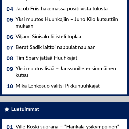
Jacob Friis hakemassa positiivista tulosta
Yksi muutos Huuhkajiin – Juho Kilo kutsuttiin
mukaan
Viljami Sinisalo fiilisteli tuplaa
Berat Sadik laittoi nappulat naulaan
Tim Sparv jättää Huuhkajat
Yksi muutos lisää – Janssonille ensimmäinen
kutsu
Mika Lehkosuo valitsi Pikkuhuuhkajat
Luetuimmat
Ville Koski suorana – ”Hankala ysikymppinen”