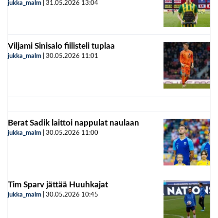
jukka_malm
|
31.05.2026
13:04
Viljami Sinisalo fiilisteli tuplaa
jukka_malm
|
30.05.2026
11:01
Berat Sadik laittoi nappulat naulaan
jukka_malm
|
30.05.2026
11:00
Tim Sparv jättää Huuhkajat
jukka_malm
|
30.05.2026
10:45