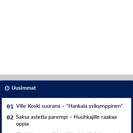
Uusimmat
Ville Koski suorana – ”Hankala ysikymppinen”
Saksa astetta parempi – Huuhkajille raakaa
oppia