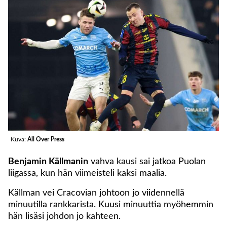
Kuva:
All Over Press
Benjamin Källmanin
vahva kausi sai jatkoa Puolan
liigassa, kun hän viimeisteli kaksi maalia.
Källman vei Cracovian johtoon jo viidennellä
minuutilla rankkarista. Kuusi minuuttia myöhemmin
hän lisäsi johdon jo kahteen.