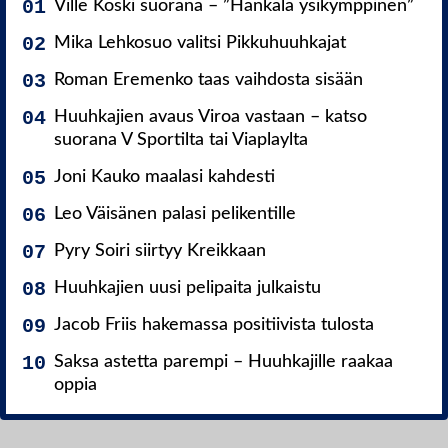
Ville Koski suorana – ”Hankala ysikymppinen”
Mika Lehkosuo valitsi Pikkuhuuhkajat
Roman Eremenko taas vaihdosta sisään
Huuhkajien avaus Viroa vastaan – katso
suorana V Sportilta tai Viaplaylta
Joni Kauko maalasi kahdesti
Leo Väisänen palasi pelikentille
Pyry Soiri siirtyy Kreikkaan
Huuhkajien uusi pelipaita julkaistu
Jacob Friis hakemassa positiivista tulosta
Saksa astetta parempi – Huuhkajille raakaa
oppia