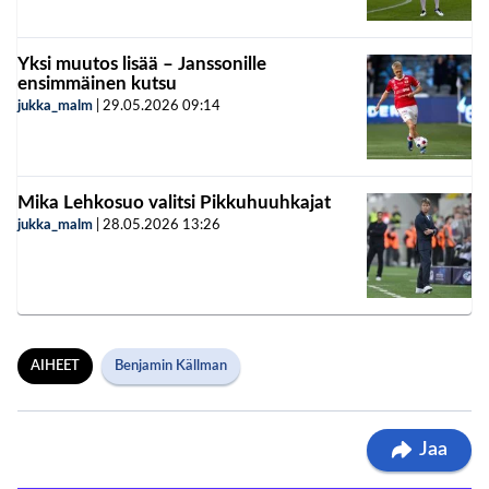
Yksi muutos lisää – Janssonille
ensimmäinen kutsu
jukka_malm
|
29.05.2026
09:14
Mika Lehkosuo valitsi Pikkuhuuhkajat
jukka_malm
|
28.05.2026
13:26
AIHEET
Benjamin Källman
Jaa