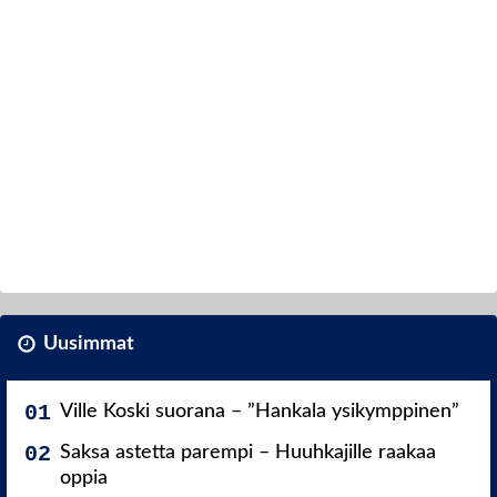
Uusimmat
Ville Koski suorana – ”Hankala ysikymppinen”
Saksa astetta parempi – Huuhkajille raakaa
oppia