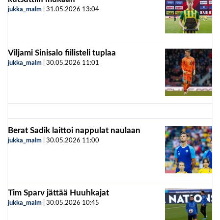
jukka_malm
|
31.05.2026
13:04
Viljami Sinisalo fiilisteli tuplaa
jukka_malm
|
30.05.2026
11:01
Berat Sadik laittoi nappulat naulaan
jukka_malm
|
30.05.2026
11:00
Tim Sparv jättää Huuhkajat
jukka_malm
|
30.05.2026
10:45