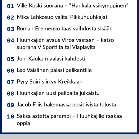
Ville Koski suorana – ”Hankala ysikymppinen”
Mika Lehkosuo valitsi Pikkuhuuhkajat
Roman Eremenko taas vaihdosta sisään
Huuhkajien avaus Viroa vastaan – katso
suorana V Sportilta tai Viaplaylta
Joni Kauko maalasi kahdesti
Leo Väisänen palasi pelikentille
Pyry Soiri siirtyy Kreikkaan
Huuhkajien uusi pelipaita julkaistu
Jacob Friis hakemassa positiivista tulosta
Saksa astetta parempi – Huuhkajille raakaa
oppia