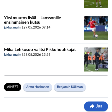
Yksi muutos lisää – Janssonille
ensimmäinen kutsu
jukka_malm
|
29.05.2026
09:14
Mika Lehkosuo valitsi Pikkuhuuhkajat
jukka_malm
|
28.05.2026
13:26
AIHEET
Arttu Hoskonen
Benjamin Källman
Jaa