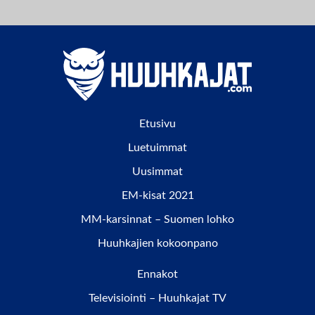
Etusivu
Luetuimmat
Uusimmat
EM-kisat 2021
MM-karsinnat – Suomen lohko
Huuhkajien kokoonpano
Ennakot
Televisiointi – Huuhkajat TV