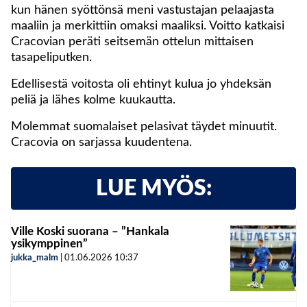
kun hänen syöttönsä meni vastustajan pelaajasta
maaliin ja merkittiin omaksi maaliksi. Voitto katkaisi
Cracovian peräti seitsemän ottelun mittaisen
tasapeliputken.
Edellisestä voitosta oli ehtinyt kulua jo yhdeksän
peliä ja lähes kolme kuukautta.
Molemmat suomalaiset pelasivat täydet minuutit.
Cracovia on sarjassa kuudentena.
LUE MYÖS:
Ville Koski suorana – ”Hankala
ysikymppinen”
jukka_malm
|
01.06.2026
10:37