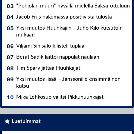
”Pohjolan muuri” hyvällä mielellä Saksa-otteluun
Jacob Friis hakemassa positiivista tulosta
Yksi muutos Huuhkajiin – Juho Kilo kutsuttiin
mukaan
Viljami Sinisalo fiilisteli tuplaa
Berat Sadik laittoi nappulat naulaan
Tim Sparv jättää Huuhkajat
Yksi muutos lisää – Janssonille ensimmäinen
kutsu
Mika Lehkosuo valitsi Pikkuhuuhkajat
Luetuimmat