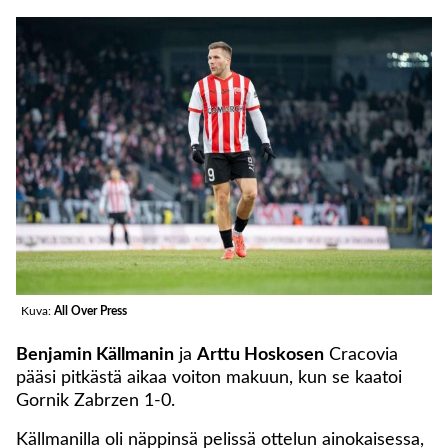
Kuva:
All Over Press
Benjamin Källmanin
ja
Arttu Hoskosen
Cracovia
pääsi pitkästä aikaa voiton makuun, kun se kaatoi
Gornik Zabrzen 1-0.
Källmanilla oli näppinsä pelissä ottelun ainokaisessa,