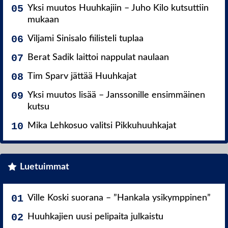
Yksi muutos Huuhkajiin – Juho Kilo kutsuttiin
mukaan
Viljami Sinisalo fiilisteli tuplaa
Berat Sadik laittoi nappulat naulaan
Tim Sparv jättää Huuhkajat
Yksi muutos lisää – Janssonille ensimmäinen
kutsu
Mika Lehkosuo valitsi Pikkuhuuhkajat
Luetuimmat
Ville Koski suorana – ”Hankala ysikymppinen”
Huuhkajien uusi pelipaita julkaistu