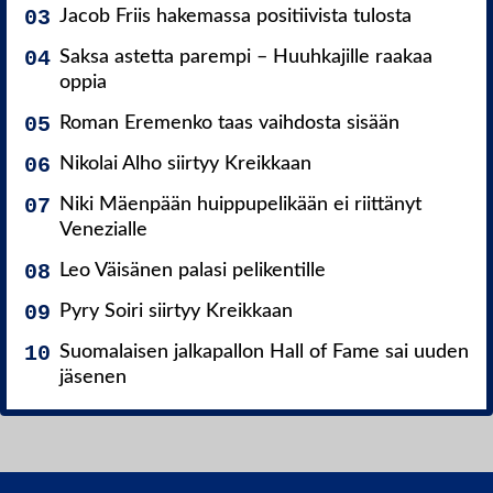
Jacob Friis hakemassa positiivista tulosta
Saksa astetta parempi – Huuhkajille raakaa
oppia
Roman Eremenko taas vaihdosta sisään
Nikolai Alho siirtyy Kreikkaan
Niki Mäenpään huippupelikään ei riittänyt
Venezialle
Leo Väisänen palasi pelikentille
Pyry Soiri siirtyy Kreikkaan
Suomalaisen jalkapallon Hall of Fame sai uuden
jäsenen