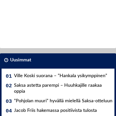
Uusimmat
Ville Koski suorana – ”Hankala ysikymppinen”
Saksa astetta parempi – Huuhkajille raakaa
oppia
”Pohjolan muuri” hyvällä mielellä Saksa-otteluun
Jacob Friis hakemassa positiivista tulosta