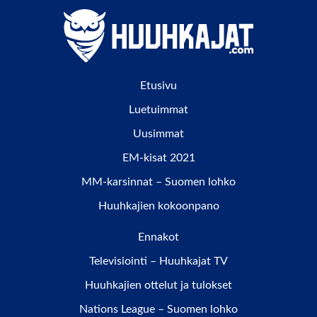
Etusivu
Luetuimmat
Uusimmat
EM-kisat 2021
MM-karsinnat – Suomen lohko
Huuhkajien kokoonpano
Ennakot
Televisiointi – Huuhkajat TV
Huuhkajien ottelut ja tulokset
Nations League – Suomen lohko