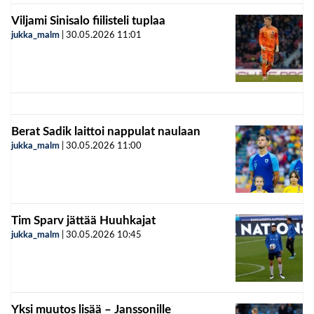
Viljami Sinisalo fiilisteli tuplaa
jukka_malm
|
30.05.2026
11:01
Berat Sadik laittoi nappulat naulaan
jukka_malm
|
30.05.2026
11:00
Tim Sparv jättää Huuhkajat
jukka_malm
|
30.05.2026
10:45
Yksi muutos lisää – Janssonille