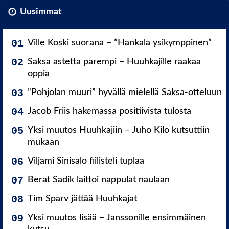
Uusimmat
Ville Koski suorana – ”Hankala ysikymppinen”
Saksa astetta parempi – Huuhkajille raakaa
oppia
”Pohjolan muuri” hyvällä mielellä Saksa-otteluun
Jacob Friis hakemassa positiivista tulosta
Yksi muutos Huuhkajiin – Juho Kilo kutsuttiin
mukaan
Viljami Sinisalo fiilisteli tuplaa
Berat Sadik laittoi nappulat naulaan
Tim Sparv jättää Huuhkajat
Yksi muutos lisää – Janssonille ensimmäinen