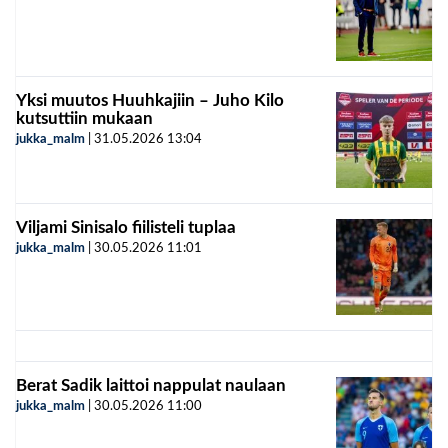
Yksi muutos Huuhkajiin – Juho Kilo
kutsuttiin mukaan
jukka_malm
|
31.05.2026
13:04
Viljami Sinisalo fiilisteli tuplaa
jukka_malm
|
30.05.2026
11:01
Berat Sadik laittoi nappulat naulaan
jukka_malm
|
30.05.2026
11:00