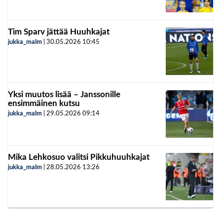
Tim Sparv jättää Huuhkajat
jukka_malm
|
30.05.2026
10:45
Yksi muutos lisää – Janssonille
ensimmäinen kutsu
jukka_malm
|
29.05.2026
09:14
Mika Lehkosuo valitsi Pikkuhuuhkajat
jukka_malm
|
28.05.2026
13:26