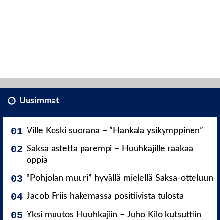
Uusimmat
Ville Koski suorana – ”Hankala ysikymppinen”
Saksa astetta parempi – Huuhkajille raakaa
oppia
”Pohjolan muuri” hyvällä mielellä Saksa-otteluun
Jacob Friis hakemassa positiivista tulosta
Yksi muutos Huuhkajiin – Juho Kilo kutsuttiin