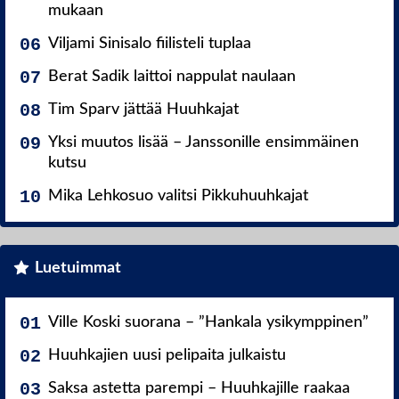
mukaan
Viljami Sinisalo fiilisteli tuplaa
Berat Sadik laittoi nappulat naulaan
Tim Sparv jättää Huuhkajat
Yksi muutos lisää – Janssonille ensimmäinen
kutsu
Mika Lehkosuo valitsi Pikkuhuuhkajat
Luetuimmat
Ville Koski suorana – ”Hankala ysikymppinen”
Huuhkajien uusi pelipaita julkaistu
Saksa astetta parempi – Huuhkajille raakaa