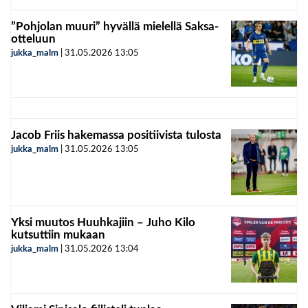
”Pohjolan muuri” hyvällä mielellä Saksa-
otteluun
jukka_malm
|
31.05.2026
13:05
Jacob Friis hakemassa positiivista tulosta
jukka_malm
|
31.05.2026
13:05
Yksi muutos Huuhkajiin – Juho Kilo
kutsuttiin mukaan
jukka_malm
|
31.05.2026
13:04