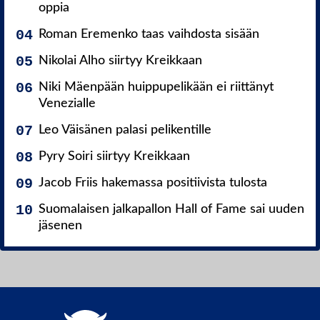
oppia
Roman Eremenko taas vaihdosta sisään
Nikolai Alho siirtyy Kreikkaan
Niki Mäenpään huippupelikään ei riittänyt
Venezialle
Leo Väisänen palasi pelikentille
Pyry Soiri siirtyy Kreikkaan
Jacob Friis hakemassa positiivista tulosta
Suomalaisen jalkapallon Hall of Fame sai uuden
jäsenen