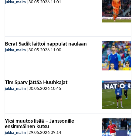
jukka_malm
|
30.05.2026
11:01
Berat Sadik laittoi nappulat naulaan
jukka_malm
|
30.05.2026
11:00
Tim Sparv jättää Huuhkajat
jukka_malm
|
30.05.2026
10:45
Yksi muutos lisää – Janssonille
ensimmäinen kutsu
jukka_malm
|
29.05.2026
09:14