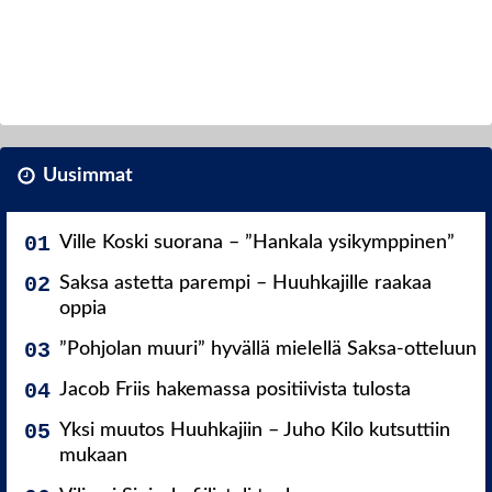
Uusimmat
Ville Koski suorana – ”Hankala ysikymppinen”
Saksa astetta parempi – Huuhkajille raakaa
oppia
”Pohjolan muuri” hyvällä mielellä Saksa-otteluun
Jacob Friis hakemassa positiivista tulosta
Yksi muutos Huuhkajiin – Juho Kilo kutsuttiin
mukaan