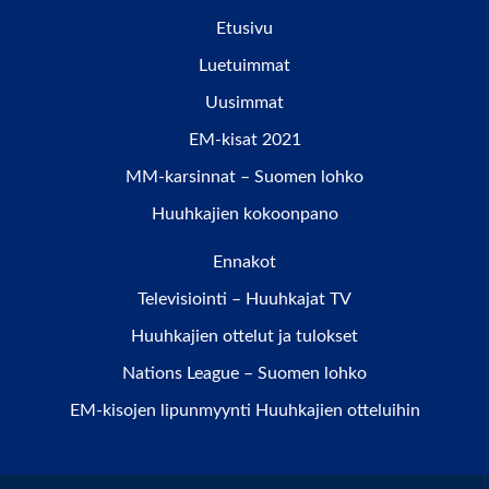
Etusivu
Luetuimmat
Uusimmat
EM-kisat 2021
MM-karsinnat – Suomen lohko
Huuhkajien kokoonpano
Ennakot
Televisiointi – Huuhkajat TV
Huuhkajien ottelut ja tulokset
Nations League – Suomen lohko
EM-kisojen lipunmyynti Huuhkajien otteluihin