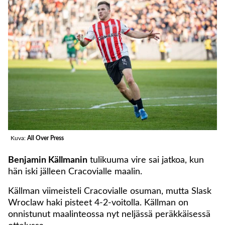
Kuva:
All Over Press
Benjamin Källmanin
tulikuuma vire sai jatkoa, kun
hän iski jälleen Cracovialle maalin.
Källman viimeisteli Cracovialle osuman, mutta Slask
Wroclaw haki pisteet 4-2-voitolla. Källman on
onnistunut maalinteossa nyt neljässä peräkkäisessä