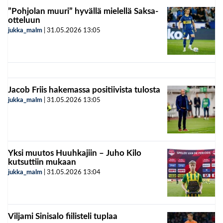
”Pohjolan muuri” hyvällä mielellä Saksa-
otteluun
jukka_malm
|
31.05.2026
13:05
Jacob Friis hakemassa positiivista tulosta
jukka_malm
|
31.05.2026
13:05
Yksi muutos Huuhkajiin – Juho Kilo
kutsuttiin mukaan
jukka_malm
|
31.05.2026
13:04
Viljami Sinisalo fiilisteli tuplaa