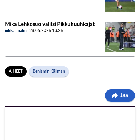
Mika Lehkosuo valitsi Pikkuhuuhkajat
jukka_malm
|
28.05.2026
13:26
AIHEET
Benjamin Källman
Jaa
🎁 Huipputarjous jatkuu: 10
euron kierrätysvapaa
megakierros Reactoonz-