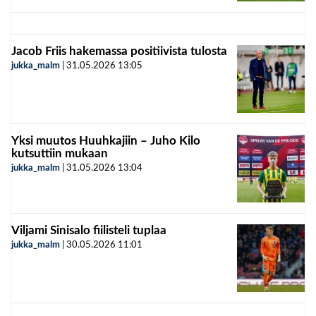
Jacob Friis hakemassa positiivista tulosta
jukka_malm
|
31.05.2026
13:05
Yksi muutos Huuhkajiin – Juho Kilo
kutsuttiin mukaan
jukka_malm
|
31.05.2026
13:04
Viljami Sinisalo fiilisteli tuplaa
jukka_malm
|
30.05.2026
11:01