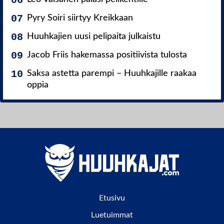
Pyry Soiri siirtyy Kreikkaan
Huuhkajien uusi pelipaita julkaistu
Jacob Friis hakemassa positiivista tulosta
Saksa astetta parempi – Huuhkajille raakaa
oppia
Etusivu
Luetuimmat