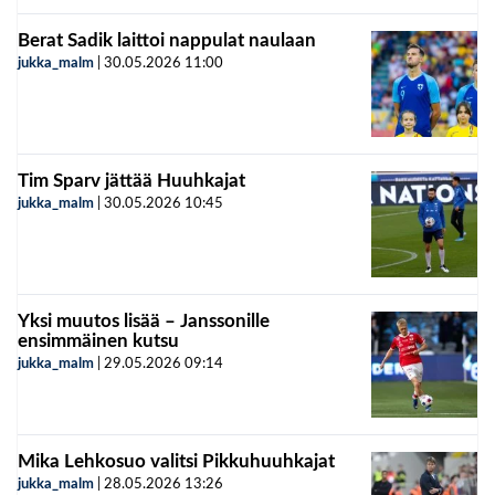
Berat Sadik laittoi nappulat naulaan
jukka_malm
|
30.05.2026
11:00
Tim Sparv jättää Huuhkajat
jukka_malm
|
30.05.2026
10:45
Yksi muutos lisää – Janssonille
ensimmäinen kutsu
jukka_malm
|
29.05.2026
09:14
Mika Lehkosuo valitsi Pikkuhuuhkajat
jukka_malm
|
28.05.2026
13:26