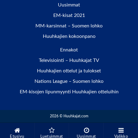
Uusimmat
EM-kisat 2021
MM-karsinnat – Suomen lohko
Huuhkajien kokoonpano
Ennakot
Televisiointi – Huuhkajat TV
Huuhkajien ottelut ja tulokset
Nations League – Suomen lohko
EM-kisojen lipunmyynti Huuhkajien otteluihin
2026 © Huuhkajat.com
Etusivu
Luetuimmat
Uusimmat
Valikko