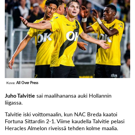
Kuva:
All Over Press
Juho Talvitie
sai maalihanansa auki Hollannin
liigassa.
Talvitie iski voittomaalin, kun NAC Breda kaatoi
Fortuna Sittardin 2-1. Viime kaudella Talvitie pelasi
Heracles Almelon riveissä tehden kolme maalia.