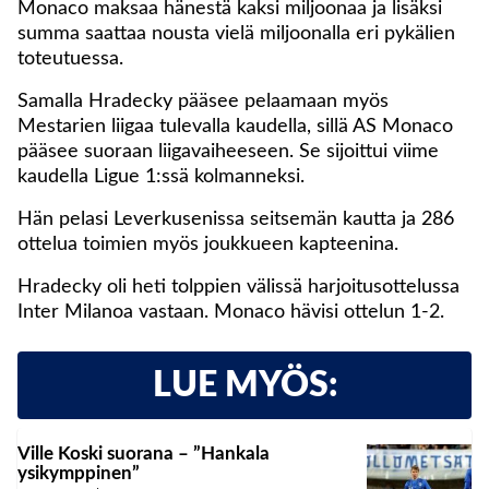
Monaco maksaa hänestä kaksi miljoonaa ja lisäksi
summa saattaa nousta vielä miljoonalla eri pykälien
toteutuessa.
Samalla Hradecky pääsee pelaamaan myös
Mestarien liigaa tulevalla kaudella, sillä AS Monaco
pääsee suoraan liigavaiheeseen. Se sijoittui viime
kaudella Ligue 1:ssä kolmanneksi.
Hän pelasi Leverkusenissa seitsemän kautta ja 286
ottelua toimien myös joukkueen kapteenina.
Hradecky oli heti tolppien välissä harjoitusottelussa
Inter Milanoa vastaan. Monaco hävisi ottelun 1-2.
LUE MYÖS:
Ville Koski suorana – ”Hankala
ysikymppinen”