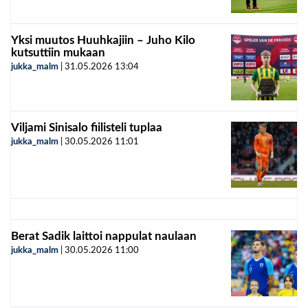
Yksi muutos Huuhkajiin – Juho Kilo
kutsuttiin mukaan
jukka_malm
|
31.05.2026
13:04
Viljami Sinisalo fiilisteli tuplaa
jukka_malm
|
30.05.2026
11:01
Berat Sadik laittoi nappulat naulaan
jukka_malm
|
30.05.2026
11:00