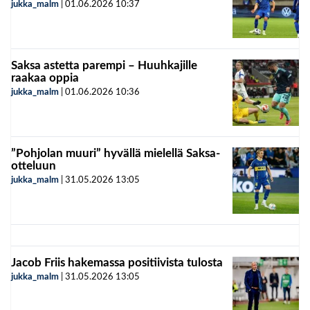
jukka_malm
|
01.06.2026
10:37
Saksa astetta parempi – Huuhkajille
raakaa oppia
jukka_malm
|
01.06.2026
10:36
”Pohjolan muuri” hyvällä mielellä Saksa-
otteluun
jukka_malm
|
31.05.2026
13:05
Jacob Friis hakemassa positiivista tulosta
jukka_malm
|
31.05.2026
13:05