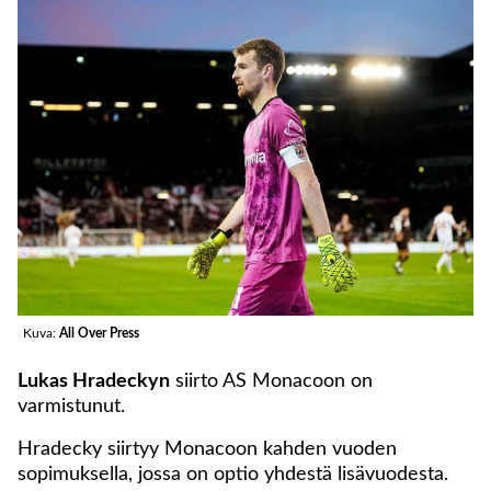
Kuva:
All Over Press
Lukas Hradeckyn
siirto AS Monacoon on
varmistunut.
Hradecky siirtyy Monacoon kahden vuoden
sopimuksella, jossa on optio yhdestä lisävuodesta.