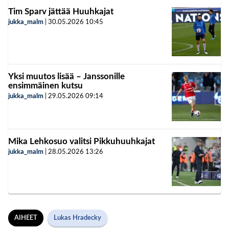
Tim Sparv jättää Huuhkajat
jukka_malm
|
30.05.2026
10:45
Yksi muutos lisää – Janssonille
ensimmäinen kutsu
jukka_malm
|
29.05.2026
09:14
Mika Lehkosuo valitsi Pikkuhuuhkajat
jukka_malm
|
28.05.2026
13:26
AIHEET
Lukas Hradecky