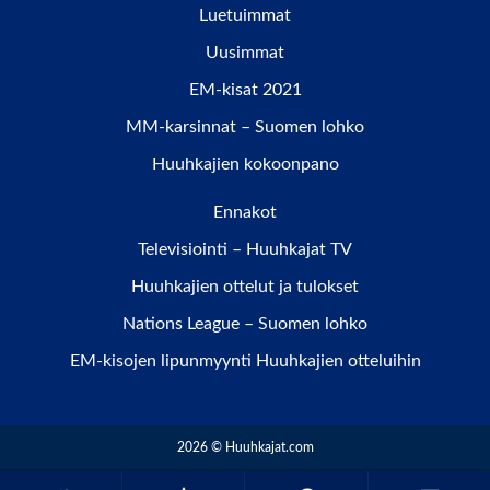
Luetuimmat
Uusimmat
EM-kisat 2021
MM-karsinnat – Suomen lohko
Huuhkajien kokoonpano
Ennakot
Televisiointi – Huuhkajat TV
Huuhkajien ottelut ja tulokset
Nations League – Suomen lohko
EM-kisojen lipunmyynti Huuhkajien otteluihin
2026 © Huuhkajat.com