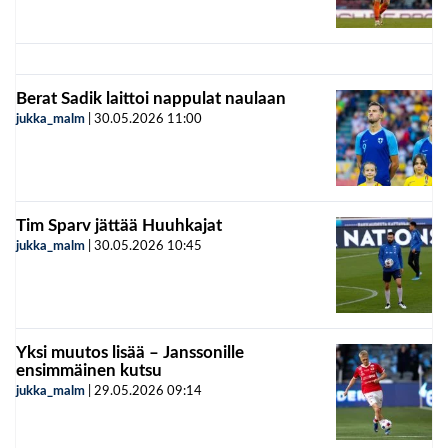
Berat Sadik laittoi nappulat naulaan
jukka_malm
|
30.05.2026
11:00
Tim Sparv jättää Huuhkajat
jukka_malm
|
30.05.2026
10:45
Yksi muutos lisää – Janssonille
ensimmäinen kutsu
jukka_malm
|
29.05.2026
09:14