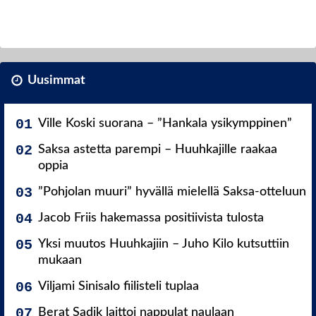
Uusimmat
Ville Koski suorana – ”Hankala ysikymppinen”
Saksa astetta parempi – Huuhkajille raakaa
oppia
”Pohjolan muuri” hyvällä mielellä Saksa-otteluun
Jacob Friis hakemassa positiivista tulosta
Yksi muutos Huuhkajiin – Juho Kilo kutsuttiin
mukaan
Viljami Sinisalo fiilisteli tuplaa
Berat Sadik laittoi nappulat naulaan