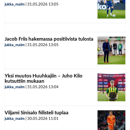
jukka_malm
|
31.05.2026
13:05
Jacob Friis hakemassa positiivista tulosta
jukka_malm
|
31.05.2026
13:05
Yksi muutos Huuhkajiin – Juho Kilo
kutsuttiin mukaan
jukka_malm
|
31.05.2026
13:04
Viljami Sinisalo fiilisteli tuplaa
jukka_malm
|
30.05.2026
11:01