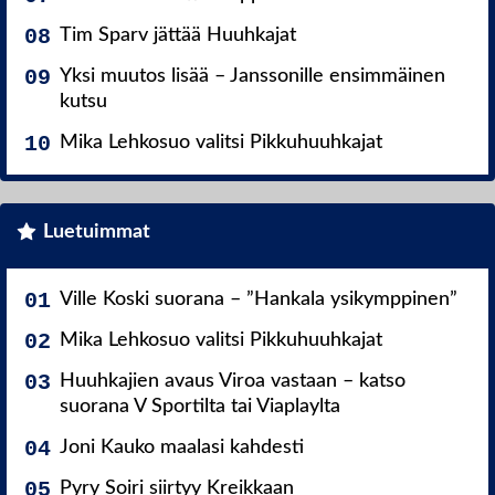
Tim Sparv jättää Huuhkajat
Yksi muutos lisää – Janssonille ensimmäinen
kutsu
Mika Lehkosuo valitsi Pikkuhuuhkajat
Luetuimmat
Ville Koski suorana – ”Hankala ysikymppinen”
Mika Lehkosuo valitsi Pikkuhuuhkajat
Huuhkajien avaus Viroa vastaan – katso
suorana V Sportilta tai Viaplaylta
Joni Kauko maalasi kahdesti
Pyry Soiri siirtyy Kreikkaan